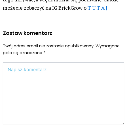
możecie zobaczyć na IG BrickGrow o
T U T A J
Zostaw komentarz
Twój adres email nie zostanie opublikowany.
Wymagane
pola są oznaczone
*
Wpisz
tutaj..