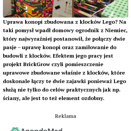
Uprawa konopi zbudowana z klocków Lego? Na
taki pomysł wpadł domowy ogrodnik z Niemiec,
który najwyraźniej postanowił, że połączy dwie
pasje – uprawę konopi oraz zamiłowanie do
budowli z klocków. Efektem jego pracy jest
projekt BrickGrow czyli pomieszczenie
uprawowe zbudowane właśnie z klocków, które
doskonale łączy te dwie zajawki ponieważ Lego
służą nie tylko do celów praktycznych jak np.
ściany, ale jest to też element ozdobny.
Reklama