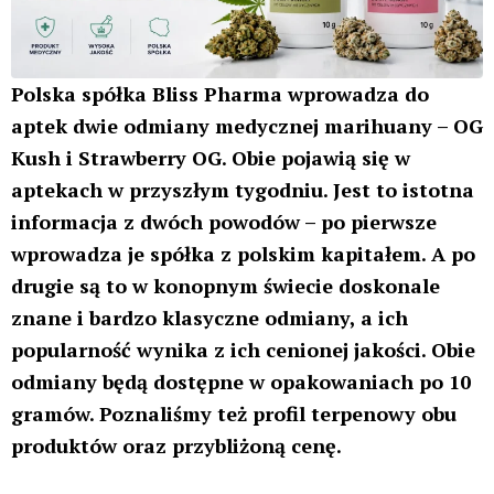
Polska spółka Bliss Pharma wprowadza do
aptek dwie odmiany medycznej marihuany – OG
Kush i Strawberry OG. Obie pojawią się w
aptekach w przyszłym tygodniu. Jest to istotna
informacja z dwóch powodów – po pierwsze
wprowadza je spółka z polskim kapitałem. A po
drugie są to w konopnym świecie doskonale
znane i bardzo klasyczne odmiany, a ich
popularność wynika z ich cenionej jakości. Obie
odmiany będą dostępne w opakowaniach po 10
gramów. Poznaliśmy też profil terpenowy obu
produktów oraz przybliżoną cenę.