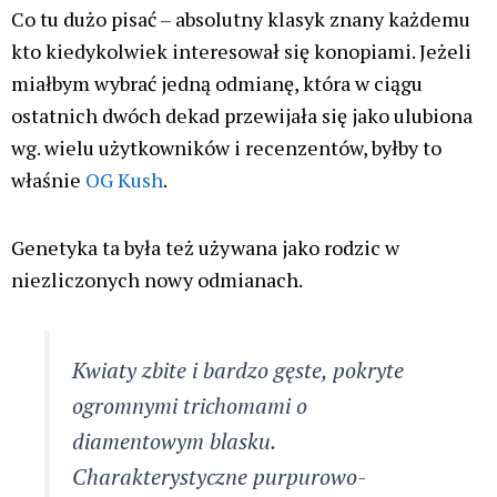
Co tu dużo pisać – absolutny klasyk znany każdemu
kto kiedykolwiek interesował się konopiami. Jeżeli
miałbym wybrać jedną odmianę, która w ciągu
ostatnich dwóch dekad przewijała się jako ulubiona
wg. wielu użytkowników i recenzentów, byłby to
właśnie
OG Kush
.
Genetyka ta była też używana jako rodzic w
niezliczonych nowy odmianach.
Kwiaty zbite i bardzo gęste, pokryte
ogromnymi trichomami o
diamentowym blasku.
Charakterystyczne purpurowo-