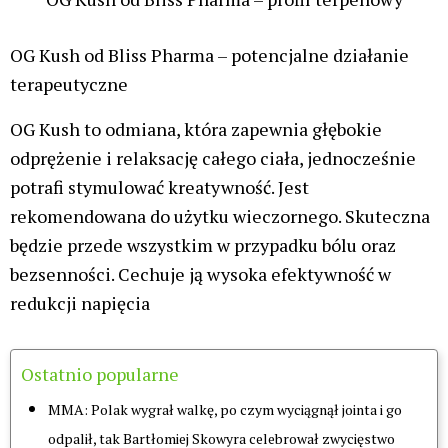
OG Kush od Bliss Pharma – potencjalne działanie
terapeutyczne
OG Kush to odmiana, która zapewnia głębokie
odprężenie i relaksację całego ciała, jednocześnie
potrafi stymulować kreatywność. Jest
rekomendowana do użytku wieczornego. Skuteczna
będzie przede wszystkim w przypadku bólu oraz
bezsenności. Cechuje ją wysoka efektywność w
redukcji napięcia
Ostatnio popularne
MMA: Polak wygrał walkę, po czym wyciągnął jointa i go
odpalił, tak Bartłomiej Skowyra celebrował zwycięstwo