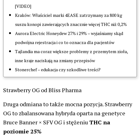
[VIDEO]
Kraków: Właściciel marki 4EASE zatrzymany za 800 kg
suszu konopi zawierających znacznie więcej THC niż 0,2%
Aurora Electric Honeydew 27% i 29% – wyjaśniamy skąd
podwójna rejestracja i co to oznacza dla pacjentów
Tajlandia ma coraz większe problemy z przemytem zioła,
inne kraje naciskają na zmiany przepisów
Stonerchef – edukacja czy szkodliwe treści?
Strawberry OG od Bliss Pharma
Druga odmiana to także mocna pozycja. Strawberry
OG to zbalansowana hybryda oparta na genetyce
Bruce Banner × SFV O
G
i stężeniu
THC na
poziomie 25%