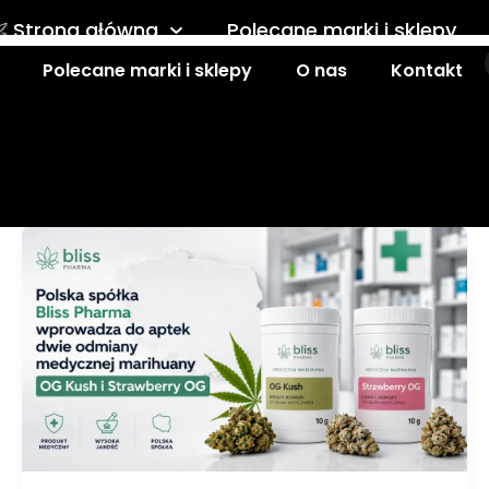
Strona główna
Polecane marki i sklepy
Polecane marki i sklepy
O nas
Kontakt
Kontakt