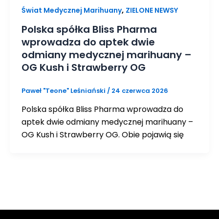
,
Świat Medycznej Marihuany
ZIELONE NEWSY
Polska spółka Bliss Pharma
wprowadza do aptek dwie
odmiany medycznej marihuany –
OG Kush i Strawberry OG
Paweł "Teone" Leśniański
/
24 czerwca 2026
Polska spółka Bliss Pharma wprowadza do
aptek dwie odmiany medycznej marihuany –
OG Kush i Strawberry OG. Obie pojawią się