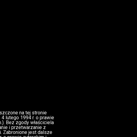
zczone na tej stronie
4 lutego 1994 r. o prawie
m.). Bez zgody właściciela
anie i przetwarzanie z
. Zabronione jest dalsze