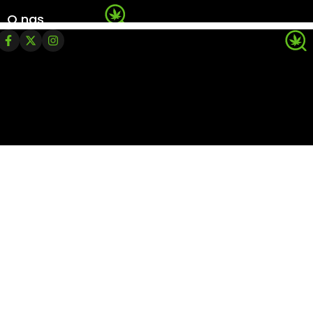
O nas