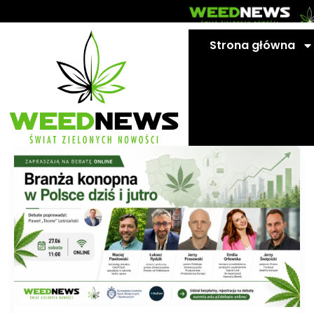
Przejdź
do
treści
Strona główna