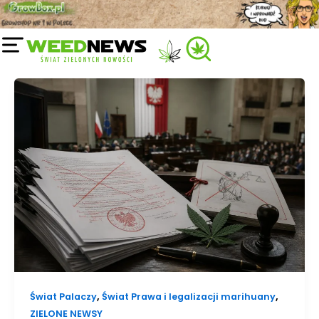
Przejdź
do
treści
,
,
Świat Palaczy
Świat Prawa i legalizacji marihuany
ZIELONE NEWSY