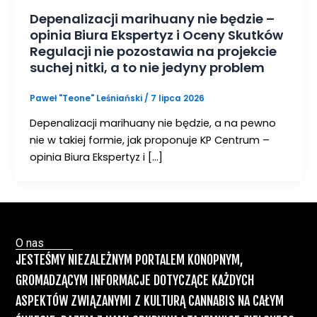
Depenalizacji marihuany nie będzie –
opinia Biura Ekspertyz i Oceny Skutków
Regulacji nie pozostawia na projekcie
suchej nitki, a to nie jedyny problem
Paweł "Teone" Leśniański
/
7 lipca 2026
Depenalizacji marihuany nie będzie, a na pewno
nie w takiej formie, jak proponuje KP Centrum –
opinia Biura Ekspertyz i […]
O nas
JESTEŚMY NIEZALEŻNYM PORTALEM KONOPNYM,
GROMADZĄCYM INFORMACJE DOTYCZĄCE KAŻDYCH
ASPEKTÓW ZWIĄZANYMI Z KULTURĄ CANNABIS NA CAŁYM