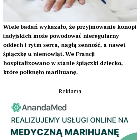
Wiele badań wykazało, że przyjmowanie konopi
indyjskich może powodować nieregularny
oddech i rytm serca, nagłą senność, a nawet
śpiączkę u niemowląt. We Francji
hospitalizowano w stanie śpiączki dziecko,
które połknęło marihuanę.
Reklama