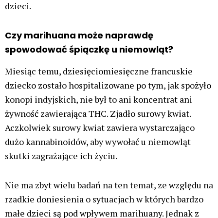
dzieci.
Czy marihuana może naprawdę
spowodować śpiączkę u niemowląt?
Miesiąc temu, dziesięciomiesięczne francuskie
dziecko zostało hospitalizowane po tym, jak spożyło
konopi indyjskich, nie był to ani koncentrat ani
żywność zawierająca THC. Zjadło surowy kwiat.
Aczkolwiek surowy kwiat zawiera wystarczająco
dużo kannabinoidów, aby wywołać u niemowląt
skutki zagrażające ich życiu.
Nie ma zbyt wielu badań na ten temat, ze względu na
rzadkie doniesienia o sytuacjach w których bardzo
małe dzieci są pod wpływem marihuany. Jednak z