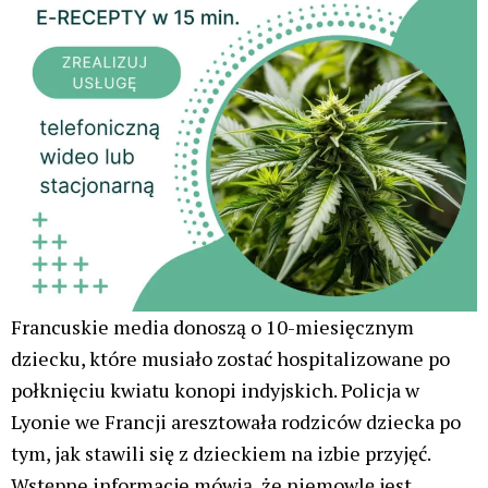
Francuskie media donoszą o 10-miesięcznym
dziecku, które musiało zostać hospitalizowane po
połknięciu kwiatu konopi indyjskich. Policja w
Lyonie we Francji aresztowała rodziców dziecka po
tym, jak stawili się z dzieckiem na izbie przyjęć.
Wstępne informacje mówią, że niemowlę jest