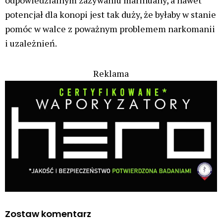
odpowiedzialnym zażywaniu marihuany, a nawet
potencjał dla konopi jest tak duży, że byłaby w stanie
pomóc w walce z poważnym problemem narkomanii
i uzależnień.
Reklama
Zostaw komentarz