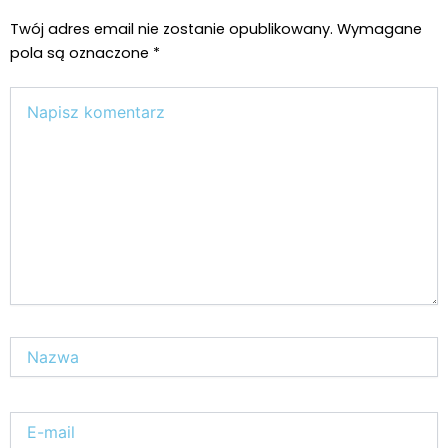
Twój adres email nie zostanie opublikowany.
Wymagane
pola są oznaczone
*
Wpisz
tutaj..
Nazwa*
E-
mail*