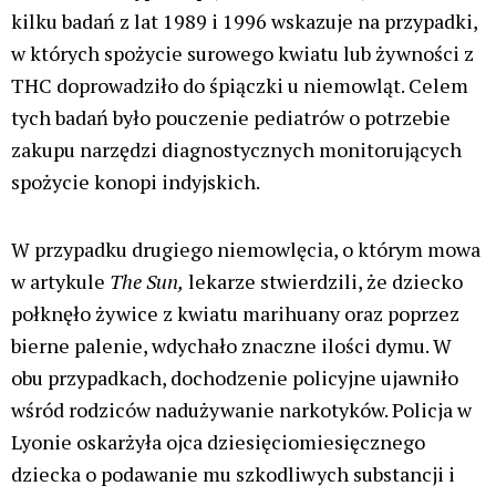
kilku badań z lat 1989 i 1996 wskazuje na przypadki,
w których spożycie surowego kwiatu lub żywności z
THC doprowadziło do śpiączki u niemowląt. Celem
tych badań było pouczenie pediatrów o potrzebie
zakupu narzędzi diagnostycznych monitorujących
spożycie konopi indyjskich.
W przypadku drugiego niemowlęcia, o którym mowa
w artykule
The Sun,
lekarze stwierdzili, że dziecko
połknęło żywice z kwiatu marihuany oraz poprzez
bierne palenie, wdychało znaczne ilości dymu. W
obu przypadkach, dochodzenie policyjne ujawniło
wśród rodziców nadużywanie narkotyków. Policja w
Lyonie oskarżyła ojca dziesięciomiesięcznego
dziecka o podawanie mu szkodliwych substancji i