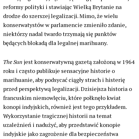
reformy polityki i stawiając Wielką Brytanie na
drodze do szerszej legalizacji. Mimo, że wielu
konserwatystów w parlamencie zmieniło zdanie,
niektórzy nadal twardo trzymają się punktów
będących blokadą dla legalnej marihuany.
The Sun
jest konserwatywną gazetą założoną w 1964
roku i często publikuje sensacyjne historie o
marihuanie, aby podsycać ciągły strach i histerię
przed perspektywą legalizacji. Dzisiejsza historia o
francuskim niemowlęciu, które połknęło kwiat
konopi indyjskich, również jest tego przykładem.
Wykorzystanie tragicznej historii na temat
uzależnień i nadużyć, aby przedstawić konopie
indyjskie jako zagrożenie dla bezpieczeństwa