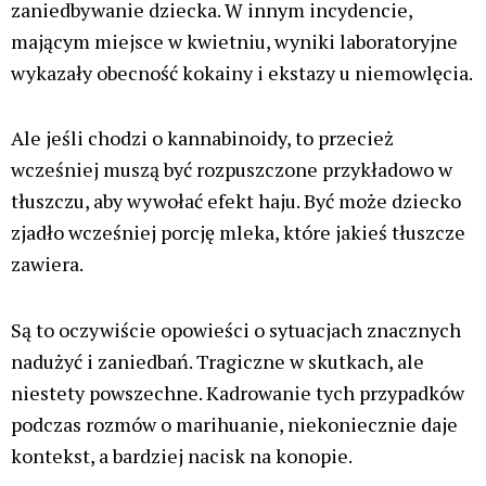
zaniedbywanie dziecka. W innym incydencie,
mającym miejsce w kwietniu, wyniki laboratoryjne
wykazały obecność kokainy i ekstazy u niemowlęcia.
Ale jeśli chodzi o kannabinoidy, to przecież
wcześniej muszą być rozpuszczone przykładowo w
tłuszczu, aby wywołać efekt haju. Być może dziecko
zjadło wcześniej porcję mleka, które jakieś tłuszcze
zawiera.
Są to oczywiście opowieści o sytuacjach znacznych
nadużyć i zaniedbań. Tragiczne w skutkach, ale
niestety powszechne. Kadrowanie tych przypadków
podczas rozmów o marihuanie, niekoniecznie daje
kontekst, a bardziej nacisk na konopie.