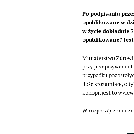
Po podpisaniu prze
opublikowane w dzi
w życie dokładnie 7
opublikowane? Jest
Ministerstwo Zdrowi
przy przepisywaniu l
przypadku pozostałyc
dość zrozumiałe, o t
konopi, jest to wylew
W rozporządzeniu zna