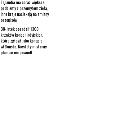
Tajlandia ma coraz większe
problemy z przemytem zioła,
inne kraje naciskają na zmiany
przepisów
38-latek posadził 1300
krzaków konopi indyjskich,
które zgłosił jako konopie
włókniste. Niestety misterny
plan się nie powiódł