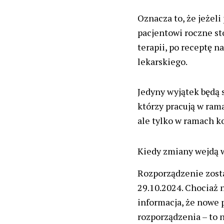
Oznacza to, że jeżeli
pacjentowi roczne st
terapii, po receptę n
lekarskiego.
Jedyny wyjątek będą 
którzy pracują w ram
ale tylko w ramach ko
Kiedy zmiany wejdą 
Rozporządzenie zosta
29.10.2024. Chociaż n
informacja, że nowe 
rozporządzenia – to n