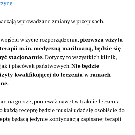
czynę
.
aczają wprowadzane zmiany w przepisach.
wejściu w życie rozporządzenia,
pierwsza wizyta
terapii m.in. medyczną marihuaną, będzie się
yć stacjonarnie.
Dotyczy to wszystkich klinik,
jak i placówek państwowych.
Nie będzie
izyty kwalifikującej do leczenia w ramach
ine.
ian na gorsze, ponieważ nawet w trakcie leczenia
o każdą receptę będzie musiał udać się osobiście do
eptę będącą jedynie kontynuacją zapisanej terapii