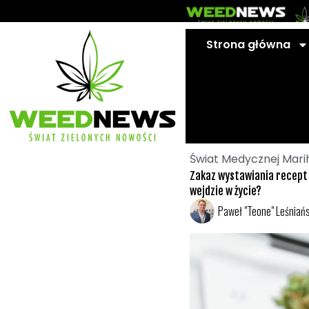
Przejdź
do
treści
Strona główna
Świat Medycznej Mari
Zakaz wystawiania recept
wejdzie w życie?
Paweł "Teone" Leśniańs