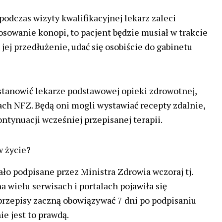
 podczas wizyty kwalifikacyjnej lekarz zaleci
osowanie konopi, to pacjent będzie musiał w trakcie
a jej przedłużenie, udać się osobiście do gabinetu
stanowić lekarze podstawowej opieki zdrowotnej,
ach NFZ. Będą oni mogli wystawiać recepty zdalnie,
ntynuacji wcześniej przepisanej terapii.
w życie?
ło podpisane przez Ministra Zdrowia wczoraj tj.
a wielu serwisach i portalach pojawiła się
przepisy zaczną obowiązywać 7 dni po podpisaniu
ie jest to prawdą.