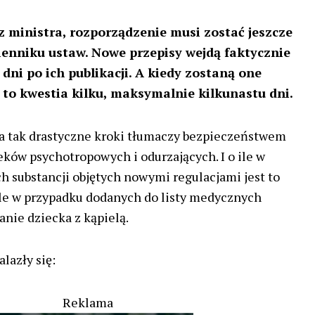
z ministra, rozporządzenie musi zostać jeszcze
enniku ustaw. Nowe przepisy wejdą faktycznie
 dni po ich publikacji. A kiedy zostaną one
 to kwestia kilku, maksymalnie kilkunastu dni.
a tak drastyczne kroki tłumaczy bezpieczeństwem
eków psychotropowych i odurzających. I o ile w
h substancji objętych nowymi regulacjami jest to
yle w przypadku dodanych do listy medycznych
anie dziecka z kąpielą.
lazły się:
Reklama