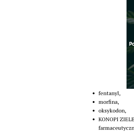
fentanyl,
morfina,
oksykodon,
KONOPI ZIELE 
farmaceutyczne