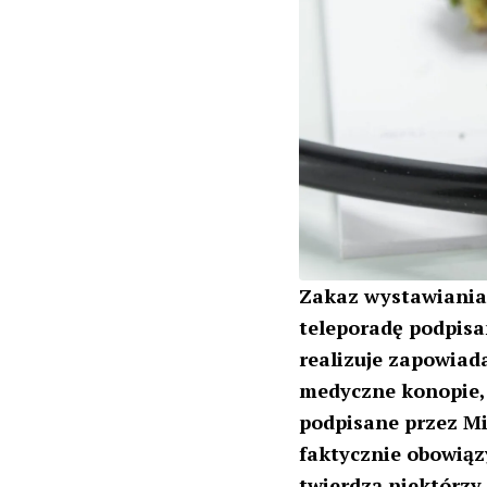
Zakaz wystawiania
teleporadę podpisan
realizuje zapowiad
medyczne konopie, 
podpisane przez Mi
faktycznie obowiąz
twierdzą niektórzy