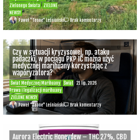
Zielonego Świata
ZIELONE
NEWSY
Paweł "Teone" Leśniański
Brak komentarzy
Czy w sytuacji kryzysowej, np. ataku
padaczki, w pociągu PKP IC można użyć
medycznej marihuany korzystając z
waporyzatora?
Świat Medycznej Marihuany
Świat
21 lip, 2026
Prawa i legalizacji marihuany
ZIELONE NEWSY
Paweł "Teone" Leśniański
Brak komentarzy
Aurora Electric Honeydew – THC 27%, CBD