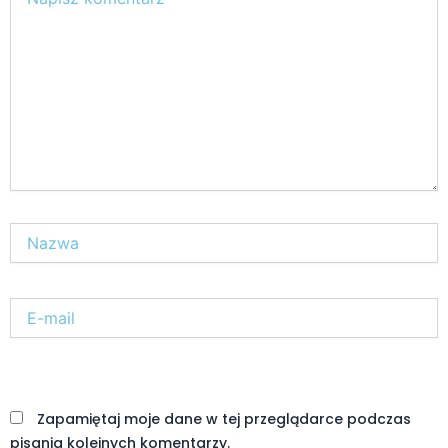
tutaj..
Nazwa*
E-
mail*
Witryna
internetowa
Zapamiętaj moje dane w tej przeglądarce podczas
pisania kolejnych komentarzy.