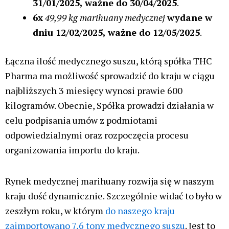
31/01/2025, ważne do 30/04/2025
.
6x
49,99 kg marihuany medycznej
wydane w
dniu 12/02/2025, ważne do 12/05/2025
.
Łączna ilość medycznego suszu, którą spółka THC
Pharma ma możliwość sprowadzić do kraju w ciągu
najbliższych 3 miesięcy wynosi prawie 600
kilogramów. Obecnie, Spółka prowadzi działania w
celu podpisania umów z podmiotami
odpowiedzialnymi oraz rozpoczęcia procesu
organizowania importu do kraju.
Rynek medycznej marihuany rozwija się w naszym
kraju dość dynamicznie. Szczególnie widać to było w
zeszłym roku, w którym
do naszego kraju
zaimportowano 7,6 tony medycznego suszu
. Jest to