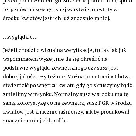
przed pokruszeniem go. Susz PGR potrafi mieć sporo
terpenów na zewnętrznej warstwie, niestety w
środku kwiatów jest ich już znacznie mniej.
…wyglądzie…
Jeżeli chodzi o wizualną weryfikacje, to tak jak już
wspominałem wyżej, nie da się określić na
podstawie wyglądu zewnętrznego czy susz jest
dobrej jakości czy też nie. Można to natomiast łatwo
stwierdzić po wnętrzu kwiatu gdy go skruszymy bądź
zmielimy w młynku. Normalny susz w środku ma tę
samą kolorystykę co na zewnątrz, susz PGR w środku
kwiatów jest znacznie jaśniejszy, jak by produkował
znacznie mniej chlorofilu.