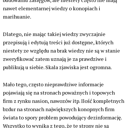
budowaniu zasięgów, ale niestety często nie mają
nawet elementarnej wiedzy o konopiach i
marihuanie.
Dlatego, nie mając takiej wiedzy zwyczajnie
przepisują i edytują treści już dostępne, których
niestety ze względu na brak wiedzy nie są w stanie
zweryfikować zatem uznają je za prawdziwe i
publikują u siebie. Skala zjawiska jest ogromna.
Mało tego, często nieprawdziwe informacje
pojawiają się na stronach poważnych i topowych
firm z rynku nasion, nawozów itp. Ilość kompletnych
bzdur na stronach największych konopnych firm
świata to spory problem powodujący dezinformację.
Wszystko to wynika z tego, że te strony nie są