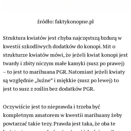
źródło: faktykonopne.pl
Struktura kwiatów jest chyba najczęstszą bzdurą w
kwestii szkodliwych dodatków do konopi. Mit o
strukturze kwiatów mówi, że jeżeli kwiat konopi jest
twardy i zbity niczym małe kamyki (susz po prawej)
– to jest to marihuana PGR. Natomiast jeżeli kwiaty
są względnie „luźne” i miękkie (susz po lewej) to
jest to susz z roślin bez dodatków PGR.
Oczywiście jest to nieprawda i trzeba być
kompletnym amatorem w kwestii marihuany żeby
powtarzać takie tezy. Prawda jest taka, że oba te