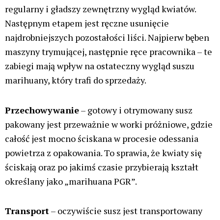
regularny i gładszy zewnętrzny wygląd kwiatów.
Następnym etapem jest ręczne usunięcie
najdrobniejszych pozostałości liści. Najpierw bęben
maszyny trymującej, następnie ręce pracownika – te
zabiegi mają wpływ na ostateczny wygląd suszu
marihuany, który trafi do sprzedaży.
Przechowywanie
– gotowy i otrymowany susz
pakowany jest przeważnie w worki próżniowe, gdzie
całość jest mocno ściskana w procesie odessania
powietrza z opakowania. To sprawia, że kwiaty się
ściskają oraz po jakimś czasie przybierają kształt
określany jako „marihuana PGR”.
Transport
– oczywiście susz jest transportowany