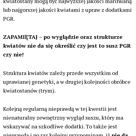
kwiatostany mogą być najwyższej jakości marihuaną
lub najgorszej jakości kwiatami z upraw z dodatkami
PGR.
ZAPAMIĘTAJ – po wyglądzie oraz strukturze
kwiatów nie da się określić czy jest to susz PGR
czy nie!
Struktura kwiatów zależy przede wszystkim od
uprawianej genetyki, a w drugiej kolejności obróbce
kwiatostanów (trym).
Kolejną regularną nieprawdą w tej kwestii jest
nienaturalny zewnętrzny wygląd suszu, który ma
wskazywać na szkodliwe dodatki. To także jest
nieprawda i po raz kolejny przypominam, iż
nie da