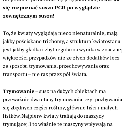
się rozpoznać suszu PGR po wyglądzie
zewnętrznym suszu!
To, że kwiaty wyglądają nieco nienaturalnie, mają
jakby pościskane trichomy, a struktura kwiatostanu
jest jakby gładka i zbyt regularna wynika w znacznej
większości przypadków nie ze złych dodatków lecz
ze sposobu trymowania, przechowywania oraz
transportu – nie raz przez pół świata.
Trymowanie
– susz na dużych obiektach ma
przeważnie dwa etapy trymowania, czyi pozbywania
się zbędnych części rośliny, głównie liści i małych
listków. Najpierw kwiaty trafiają do maszyny
trymującej. I to właśnie te maszyny wpływają na