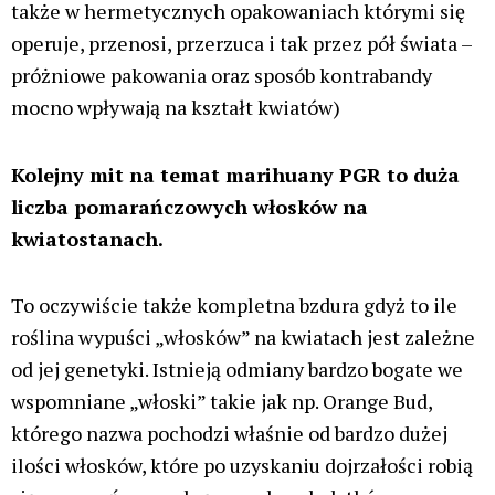
także w hermetycznych opakowaniach którymi się
operuje, przenosi, przerzuca i tak przez pół świata –
próżniowe pakowania oraz sposób kontrabandy
mocno wpływają na kształt kwiatów)
Kolejny mit na temat marihuany PGR to duża
liczba pomarańczowych włosków na
kwiatostanach.
To oczywiście także kompletna bzdura gdyż to ile
roślina wypuści „włosków” na kwiatach jest zależne
od jej genetyki. Istnieją odmiany bardzo bogate we
wspomniane „włoski” takie jak np. Orange Bud,
którego nazwa pochodzi właśnie od bardzo dużej
ilości włosków, które po uzyskaniu dojrzałości robią