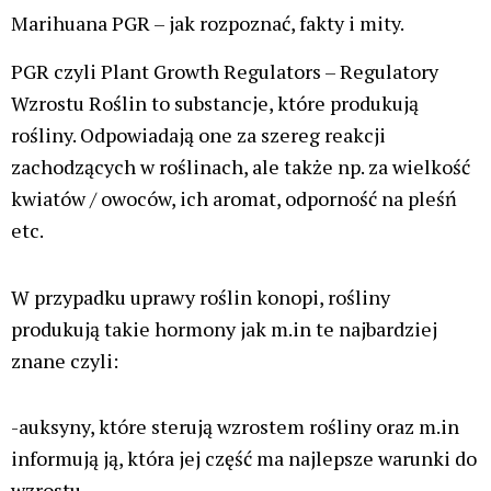
Marihuana PGR – jak rozpoznać, fakty i mity.
PGR czyli Plant Growth Regulators – Regulatory
Wzrostu Roślin to substancje, które produkują
rośliny. Odpowiadają one za szereg reakcji
zachodzących w roślinach, ale także np. za wielkość
kwiatów / owoców, ich aromat, odporność na pleśń
etc.
W przypadku uprawy roślin konopi, rośliny
produkują takie hormony jak m.in te najbardziej
znane czyli:
-auksyny, które sterują wzrostem rośliny oraz m.in
informują ją, która jej część ma najlepsze warunki do
wzrostu.