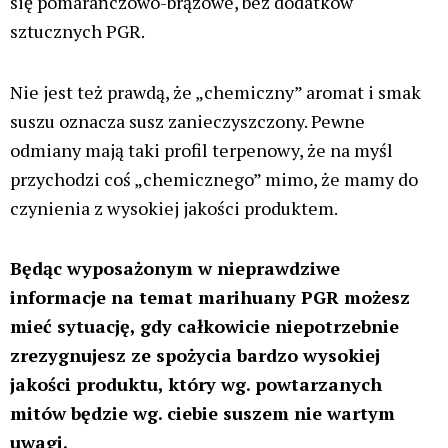
się pomarańczowo-brązowe, bez dodatków
sztucznych PGR.
Nie jest też prawdą, że „chemiczny” aromat i smak
suszu oznacza susz zanieczyszczony. Pewne
odmiany mają taki profil terpenowy, że na myśl
przychodzi coś „chemicznego” mimo, że mamy do
czynienia z wysokiej jakości produktem.
Będąc wyposażonym w nieprawdziwe
informacje na temat marihuany PGR możesz
mieć sytuację, gdy całkowicie niepotrzebnie
zrezygnujesz ze spożycia bardzo wysokiej
jakości produktu, który wg. powtarzanych
mitów będzie wg. ciebie suszem nie wartym
uwagi.