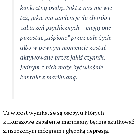
Katolicki 10/25
Reklama
Komentarze