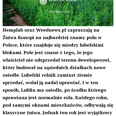
Hemplab oraz Weednews.pl zapraszają na
Żniwa Konopi na najbardziej znamy polu w
Polsce, które znajduje się miedzy lubelskimi
blokami. Pole jest znane z tego, że jego
właściciel nie odsprzedał terenu deweloperowi,
który budował na sąsiednich działkach nowe
osiedle. Lubelski rolnik zamiast ziemie
sprzedać, wolał ją nadal uprawiać. I w ten
sposób, Lublin ma osiedle, po środku którego
uprawiana jest normalnie rola. Każdego roku,
pod samymi oknami mieszkańców, odbywają się
klasyczne żniwa. Jednak ten rok jest wyjątkowy