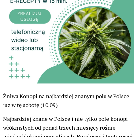
Żniwa Konopi na najbardziej znanym polu w Polsce
juz w tę sobotę (10.09)
Najbardziej znane w Polsce i nie tylko pole konopi
włóknistych od ponad trzech miesięcy rośnie
między blokami przy ulicach: Berylowej i Jantarowej.