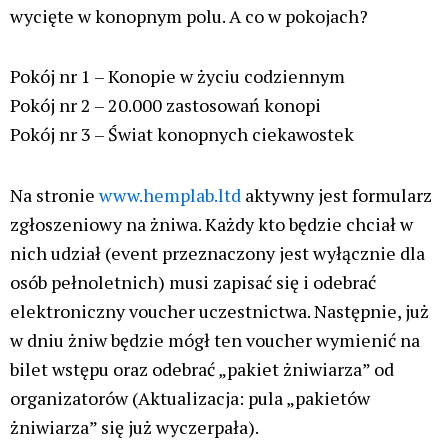
wycięte w konopnym polu. A co w pokojach?
Pokój nr 1 – Konopie w życiu codziennym
Pokój nr 2 – 20.000 zastosowań konopi
Pokój nr 3 – Świat konopnych ciekawostek
Na stronie
www.hemplab.ltd
aktywny jest formularz
zgłoszeniowy na żniwa. Każdy kto będzie chciał w
nich udział (event przeznaczony jest wyłącznie dla
osób pełnoletnich) musi zapisać się i odebrać
elektroniczny voucher uczestnictwa. Następnie, już
w dniu żniw będzie mógł ten voucher wymienić na
bilet wstępu oraz odebrać „pakiet żniwiarza” od
organizatorów (Aktualizacja: pula „pakietów
żniwiarza” się już wyczerpała).