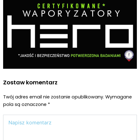
Zostaw komentarz
Twój adres email nie zostanie opublikowany.
Wymagane
pola są oznaczone
*
Wpisz
tutaj..