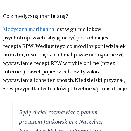
Co z medyczną marihuaną?
Medyczna marihuana
jest w grupie leków
psychotropowych, aby ją nabyć potrzebna jest
recepta RPW. Według tego co mówił w poniedziałek
minister, resort będzie chciał poważnie ograniczyć
wystawianie recept RPW w trybie online (przez
Internet) nawet poprzez całkowity zakaz
wystawiania ich w ten sposób. Niedzielski przyznał,
że w przypadku tych leków potrzebne są konsultacje.
Będę chciał rozmawiać z panem
prezesem Jankowskim z Naczelnej
Izby Lekarskiej, bo szukamy tutaj