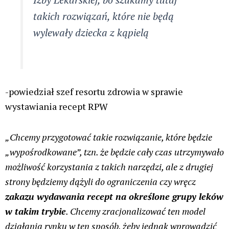
takich rozwiązań, które nie będą
wylewały dziecka z kąpielą
-powiedział szef resortu zdrowia w sprawie
wystawiania recept RPW
„Chcemy przygotować takie rozwiązanie, które będzie
„wypośrodkowane”, tzn. że będzie cały czas utrzymywało
możliwość korzystania z takich narzędzi, ale z drugiej
strony będziemy dążyli do ograniczenia czy wręcz
zakazu wydawania recept na określone grupy leków
w takim trybie
. Chcemy zracjonalizować ten model
działania rynku w ten sposób, żeby jednak wprowadzić