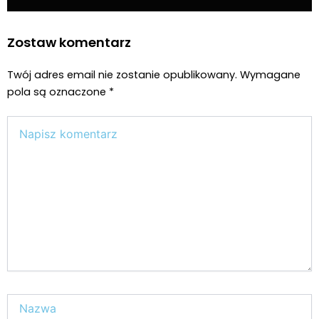
Zostaw komentarz
Twój adres email nie zostanie opublikowany.
Wymagane
pola są oznaczone
*
Wpisz
tutaj..
Nazwa*