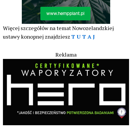
Więcej szczegółów na temat Nowozelandzkiej
ustawy konopnej znajdziesz
T U T A J
Reklama