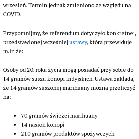
wrzesień. Termin jednak zmieniono ze względu na
COVID.
Przypomnijmy, że referendum dotyczyło konkretnej,
przedstawionej wcześniej
ustawy
, która przewiduje
m.in że:
Osoby od 20. roku życia mogą posiadać przy sobie do
14 gramów suszu konopi indyjskich. Ustawa zakłada,
że 14 gramów suszonej marihuany można przeliczyć
na:
70 gramów świeżej marihuany
14 nasion konopi
210 gramów produktów spożywczych