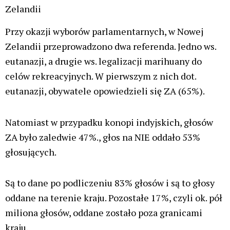
Zelandii
Przy okazji wyborów parlamentarnych, w Nowej
Zelandii przeprowadzono dwa referenda. Jedno ws.
eutanazji, a drugie ws. legalizacji marihuany do
celów rekreacyjnych. W pierwszym z nich dot.
eutanazji, obywatele opowiedzieli się ZA (65%).
Natomiast w przypadku konopi indyjskich, głosów
ZA było zaledwie 47%., głos na NIE oddało 53%
głosujących.
Są to dane po podliczeniu 83% głosów i są to głosy
oddane na terenie kraju. Pozostałe 17%, czyli ok. pół
miliona głosów, oddane zostało poza granicami
kraju.