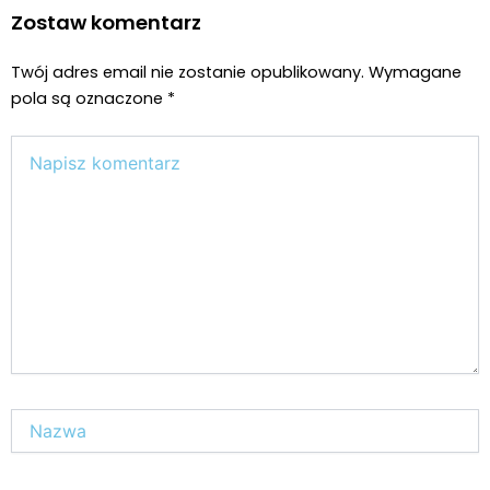
Zostaw komentarz
Twój adres email nie zostanie opublikowany.
Wymagane
pola są oznaczone
*
Wpisz
tutaj..
Nazwa*