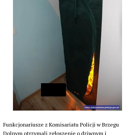
Funkcjonariusze z Komisariatu Policji w Brzegu
Dolnym otrzymali zgłoszenie o dziwnym i