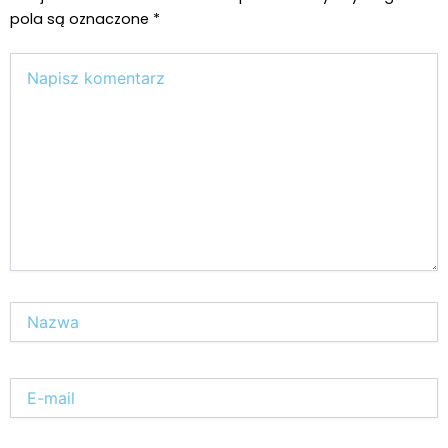
pola są oznaczone
*
Wpisz
tutaj..
Nazwa*
E-
mail*