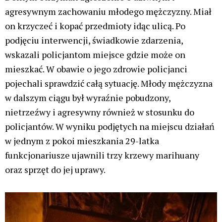
agresywnym zachowaniu młodego mężczyzny. Miał
on krzyczeć i kopać przedmioty idąc ulicą. Po
podjęciu interwencji, świadkowie zdarzenia,
wskazali policjantom miejsce gdzie może on
mieszkać. W obawie o jego zdrowie policjanci
pojechali sprawdzić całą sytuację. Młody mężczyzna
w dalszym ciągu był wyraźnie pobudzony,
nietrzeźwy i agresywny również w stosunku do
policjantów. W wyniku podjętych na miejscu działań
w jednym z pokoi mieszkania 29-latka
funkcjonariusze ujawnili trzy krzewy marihuany
oraz sprzęt do jej uprawy.