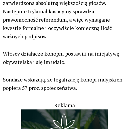
zatwierdzona absolutną większością głosów.
Następnie trybunał kasacyjny sprawdza
prawomocność referendum, a więc wymagane
kwestie formalne i oczywiście konieczną ilość
ważnych podpisów.
Włoscy działacze konopni postawili na inicjatywę
obywatelską i się im udało.
Sondaże wskazują, że legalizację konopi indyjskich
popiera 57 proc. społeczeństwa.
Reklama