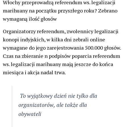
Włochy przeprowadzą referendum ws. legalizacji
marihuany na początku przyszłego roku? Zebrano
wymaganą ilość głosów
Organizatorzy referendum, zwolennicy legalizacji
konopi indyjskich, w kilka dni zebrali online
wymagane do jego zarejestrowania 500.000 głosów.
Czas na zbieranie n podpisów poparcia referendum
ws. legalizacji marihuany mają jeszcze do końca
miesiąca i akcja nadal trwa.
To wyjątkowy dzień nie tylko dla
organizatorów, ale także dla
obywateli