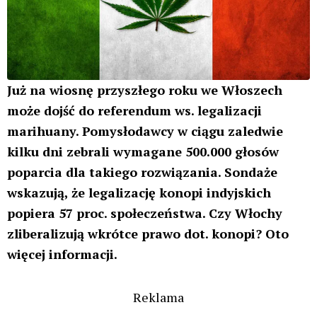
Już na wiosnę przyszłego roku we Włoszech
może dojść do referendum ws. legalizacji
marihuany. Pomysłodawcy w ciągu zaledwie
kilku dni zebrali wymagane 500.000 głosów
poparcia dla takiego rozwiązania. Sondaże
wskazują, że legalizację konopi indyjskich
popiera 57 proc. społeczeństwa. Czy Włochy
zliberalizują wkrótce prawo dot. konopi? Oto
więcej informacji.
Reklama