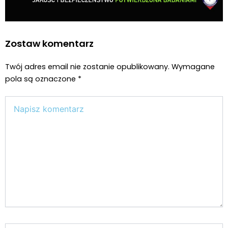
Zostaw komentarz
Twój adres email nie zostanie opublikowany.
Wymagane
pola są oznaczone
*
Wpisz
tutaj..
Nazwa*