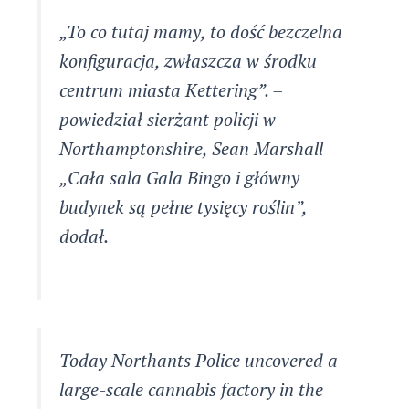
„To co tutaj mamy, to dość bezczelna
konfiguracja, zwłaszcza w środku
centrum miasta Kettering”. –
powiedział sierżant policji w
Northamptonshire, Sean Marshall
„Cała sala Gala Bingo i główny
budynek są pełne tysięcy roślin”,
dodał.
Today Northants Police uncovered a
large-scale cannabis factory in the