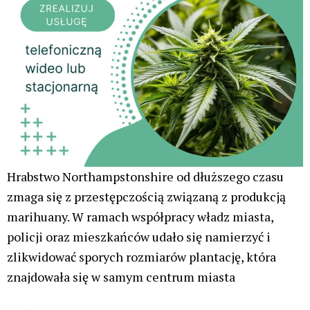
Hrabstwo Northampstonshire od dłuższego czasu
zmaga się z przestępczością związaną z produkcją
marihuany. W ramach współpracy władz miasta,
policji oraz mieszkańców udało się namierzyć i
zlikwidować sporych rozmiarów plantację, która
znajdowała się w samym centrum miasta