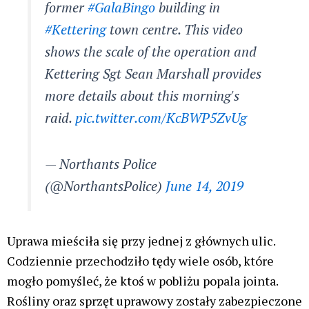
former
#GalaBingo
building in
#Kettering
town centre. This video
shows the scale of the operation and
Kettering Sgt Sean Marshall provides
more details about this morning's
raid.
pic.twitter.com/KcBWP5ZvUg
— Northants Police
(@NorthantsPolice)
June 14, 2019
Uprawa mieściła się przy jednej z głównych ulic.
Codziennie przechodziło tędy wiele osób, które
mogło pomyśleć, że ktoś w pobliżu popala jointa.
Rośliny oraz sprzęt uprawowy zostały zabezpieczone