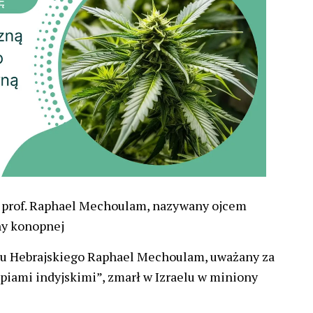
ł prof. Raphael Mechoulam, nazywany ojcem
y konopnej
tu Hebrajskiego Raphael Mechoulam, uważany za
piami indyjskimi”, zmarł w Izraelu w miniony