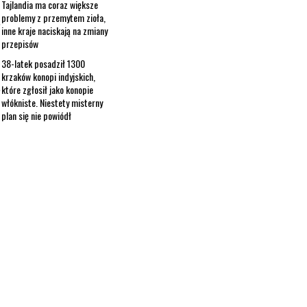
Tajlandia ma coraz większe
problemy z przemytem zioła,
inne kraje naciskają na zmiany
przepisów
38-latek posadził 1300
krzaków konopi indyjskich,
które zgłosił jako konopie
włókniste. Niestety misterny
plan się nie powiódł