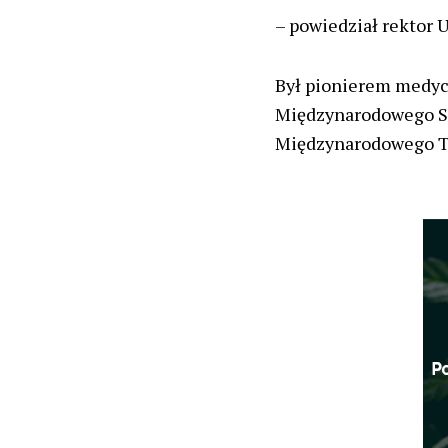
– ​​powiedział rektor
Był pionierem medyc
Międzynarodowego S
Międzynarodowego T