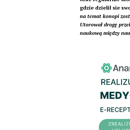
gdzie dzielił sie sw
na temat konopi zos
Utorował drogę prze
naukową między nauk