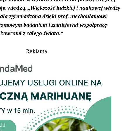
oja wiedzą. „
Większość ludzkiej i naukowej wiedzy
tała zgromadzona dzięki prof. Mechoulamowi.
łomowym badaniom i zainicjował współpracę
owcami z całego świata.”
Reklama