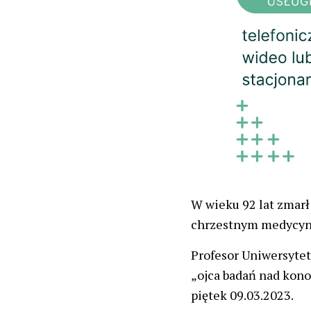
W wieku 92 lat zmar
chrzestnym medycyn
Profesor Uniwersyte
„ojca badań nad kono
piętek 09.03.2023.