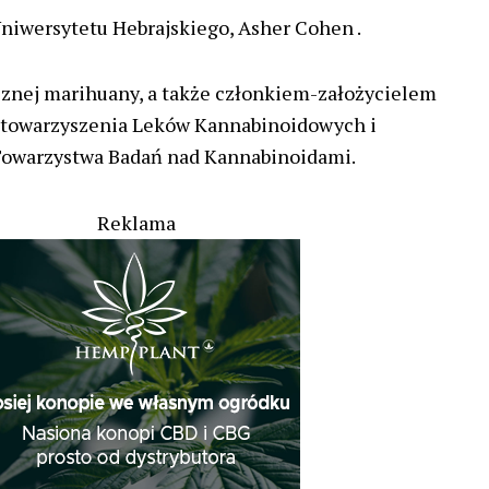
 Uniwersytetu Hebrajskiego, Asher Cohen .
znej marihuany, a także członkiem-założycielem
towarzyszenia Leków Kannabinoidowych i
owarzystwa Badań nad Kannabinoidami.
Reklama