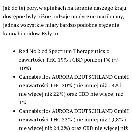
Jak do tej pory, w aptekach na terenie naszego kraju
dostępne były różne rodzaje medyczne marihuany,
jednak wszystkie miały bardzo podobne stężenie
kannabinoidów. Były to:
Red No 2 od Spectrum Therapeutics o
zawartości THC 19% i CBD poniżej 1% (+/-
10%)
Cannabis flos AURORA DEUTSCHLAND GmbH
o zawartości THC 20% (nie mniej niż 18% i
nie więcej niż 22%) oraz CBD nie więcej niż
1%
Cannabis flos AURORA DEUTSCHLAND GmbH
o zawartości THC 22% (nie mniej niż 19,8% i
nie więcej niż 24,2%) oraz CBD nie więcej niż