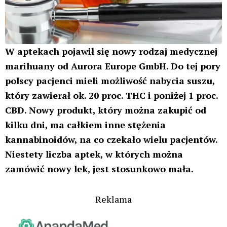
W aptekach pojawił się nowy rodzaj medycznej
marihuany od Aurora Europe GmbH. Do tej pory
polscy pacjenci mieli możliwość nabycia suszu,
który zawierał ok. 20 proc. THC i poniżej 1 proc.
CBD. Nowy produkt, który można zakupić od
kilku dni, ma całkiem inne stężenia
kannabinoidów, na co czekało wielu pacjentów.
Niestety liczba aptek, w których można
zamówić nowy lek, jest stosunkowo mała.
Reklama