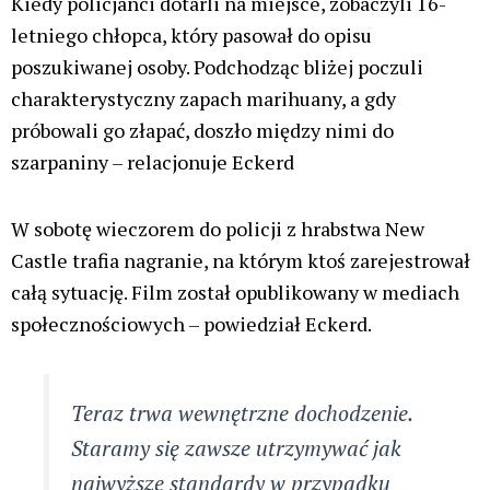
Kiedy policjanci dotarli na miejsce, zobaczyli 16-
letniego chłopca, który pasował do opisu
poszukiwanej osoby. Podchodząc bliżej poczuli
charakterystyczny zapach marihuany, a gdy
próbowali go złapać, doszło między nimi do
szarpaniny – relacjonuje Eckerd
W sobotę wieczorem do policji z hrabstwa New
Castle trafia nagranie, na którym ktoś zarejestrował
całą sytuację. Film został opublikowany w mediach
społecznościowych – powiedział Eckerd.
Teraz trwa wewnętrzne dochodzenie.
Staramy się zawsze utrzymywać jak
najwyższe standardy w przypadku