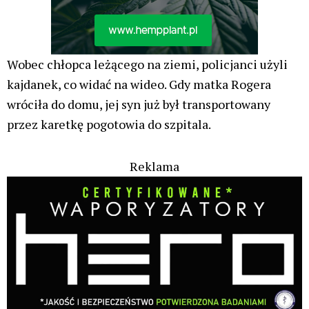
Wobec chłopca leżącego na ziemi, policjanci użyli
kajdanek, co widać na wideo. Gdy matka Rogera
wróciła do domu, jej syn już był transportowany
przez karetkę pogotowia do szpitala.
Reklama