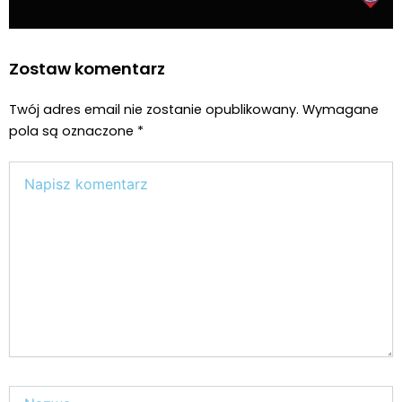
Zostaw komentarz
Twój adres email nie zostanie opublikowany.
Wymagane
pola są oznaczone
*
Wpisz
tutaj..
Nazwa*