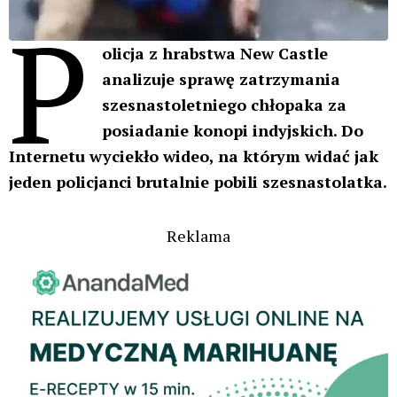
P
olicja z hrabstwa New Castle
analizuje sprawę zatrzymania
szesnastoletniego chłopaka za
posiadanie konopi indyjskich. Do
Internetu wyciekło wideo, na którym widać jak
jeden policjanci brutalnie pobili szesnastolatka.
Reklama