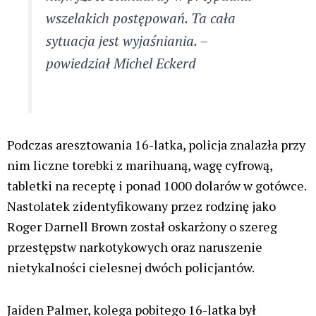
wszelakich postępowań. Ta cała
sytuacja jest wyjaśniania.
–
powiedział Michel Eckerd
Podczas aresztowania 16-latka, policja znalazła przy
nim liczne torebki z marihuaną, wagę cyfrową,
tabletki na receptę i ponad 1000 dolarów w gotówce.
Nastolatek zidentyfikowany przez rodzinę jako
Roger Darnell Brown został oskarżony o szereg
przestępstw narkotykowych oraz naruszenie
nietykalności cielesnej dwóch policjantów.
Jaiden Palmer, kolega pobitego 16-latka był