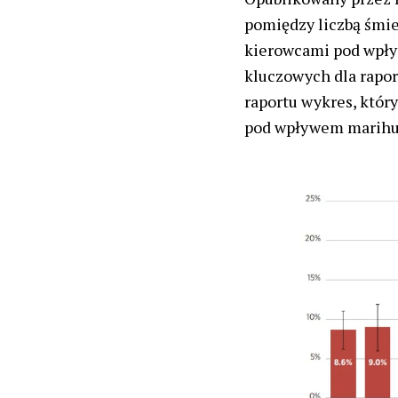
pomiędzy liczbą śmie
kierowcami pod wpły
kluczowych dla rapor
raportu wykres, któr
pod wpływem marihua