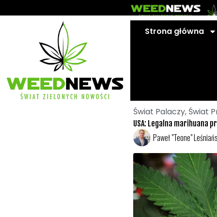
Przejdź
do
treści
Strona główna
Świat Palaczy
,
Świat P
USA: Legalna marihuana pr
Paweł "Teone" Leśniańs