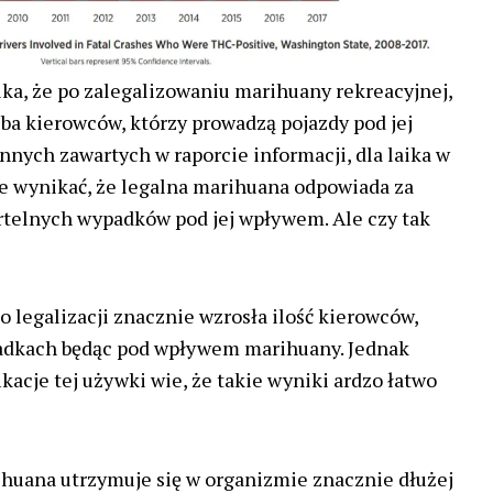
ka, że po zalegalizowaniu marihuany rekreacyjnej,
zba kierowców, którzy prowadzą pojazdy pod jej
nnych zawartych w raporcie informacji, dla laika w
e wynikać, że legalna marihuana odpowiada za
rtelnych wypadków pod jej wpływem. Ale czy tak
o legalizacji znacznie wzrosła ilość kierowców,
padkach będąc pod wpływem marihuany. Jednak
ikacje tej używki wie, że takie wyniki ardzo łatwo
huana utrzymuje się w organizmie znacznie dłużej