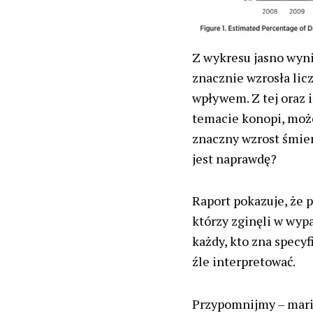
Z wykresu jasno wyni
znacznie wzrosła lic
wpływem. Z tej oraz i
temacie konopi, moż
znaczny wzrost śmie
jest naprawdę?
Raport pokazuje, że p
którzy zginęli w wy
każdy, kto zna specyf
źle interpretować.
Przypomnijmy – mari