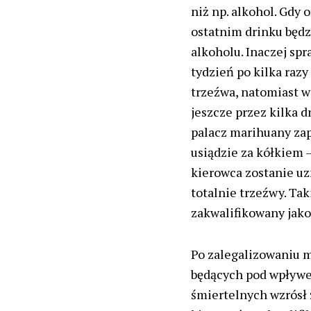
niż np. alkohol. Gdy 
ostatnim drinku będzi
alkoholu. Inaczej spr
tydzień po kilka razy
trzeźwa, natomiast 
jeszcze przez kilka 
palacz marihuany zap
usiądzie za kółkiem 
kierowca zostanie u
totalnie trzeźwy. Ta
zakwalifikowany jak
Po zalegalizowaniu 
będących pod wpływe
śmiertelnych wzrósł