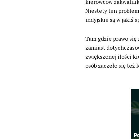
kierowców zakwalifi
Niestety ten problem
indyjskie są w jakiś 
Tam gdzie prawo się 
zamiast dotychczasow
zwiększonej ilości k
osób zaczeło się też