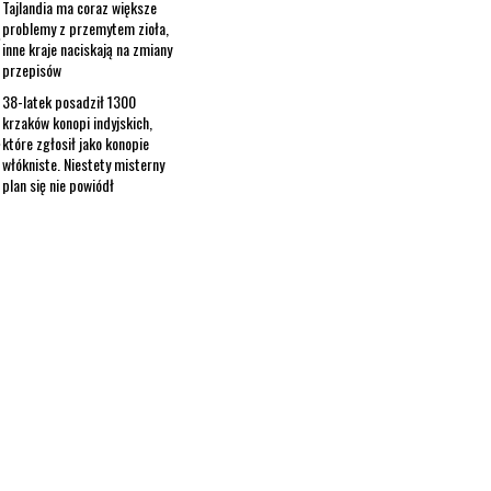
Tajlandia ma coraz większe
problemy z przemytem zioła,
inne kraje naciskają na zmiany
przepisów
38-latek posadził 1300
krzaków konopi indyjskich,
które zgłosił jako konopie
włókniste. Niestety misterny
plan się nie powiódł