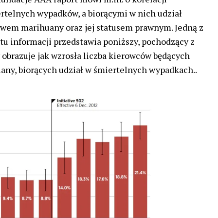
rtelnych wypadków, a biorącymi w nich udział
wem marihuany oraz jej statusem prawnym. Jedną z
tu informacji przedstawia poniższy, pochodzący z
y obrazuje jak wzrosła liczba kierowców będących
ny, biorących udział w śmiertelnych wypadkach..