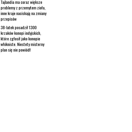
Tajlandia ma coraz większe
problemy z przemytem zioła,
inne kraje naciskają na zmiany
przepisów
38-latek posadził 1300
krzaków konopi indyjskich,
które zgłosił jako konopie
włókniste. Niestety misterny
plan się nie powiódł