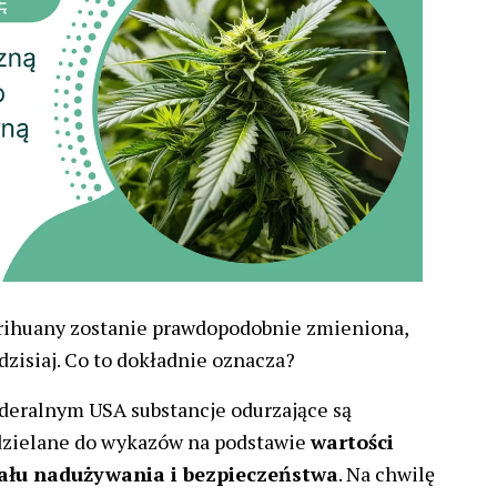
arihuany zostanie prawdopodobnie zmieniona,
dzisiaj. Co to dokładnie oznacza?
deralnym USA substancje odurzające są
ydzielane do wykazów na podstawie
wartości
ału nadużywania i bezpieczeństwa
. Na chwilę