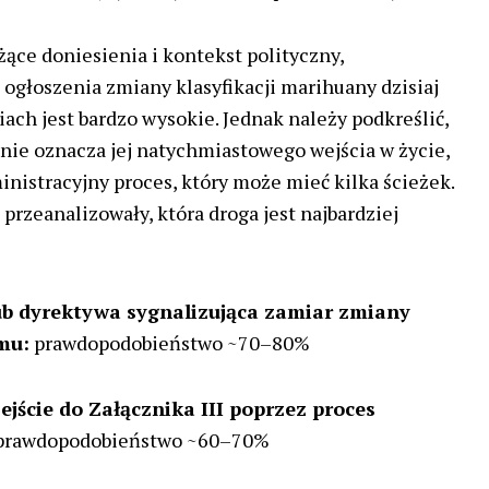
żące doniesienia i kontekst polityczny,
głoszenia zmiany klasyfikacji marihuany dzisiaj
iach jest bardzo wysokie. Jednak należy podkreślić,
 nie oznacza jej natychmiastowego wejścia w życie,
inistracyjny proces, który może mieć kilka ścieżek.
rzeanalizowały, która droga jest najbardziej
ub dyrektywa sygnalizująca zamiar zmiany
mu:
prawdopodobieństwo ~70–80%
jście do Załącznika III poprzez proces
rawdopodobieństwo ~60–70%