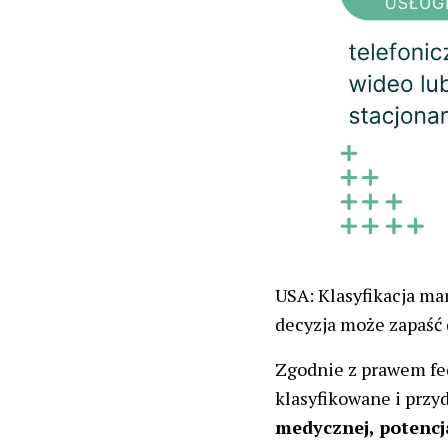
USA: Klasyfikacja m
decyzja może zapaść 
Zgodnie z prawem fe
klasyfikowane i prz
medycznej, potencj