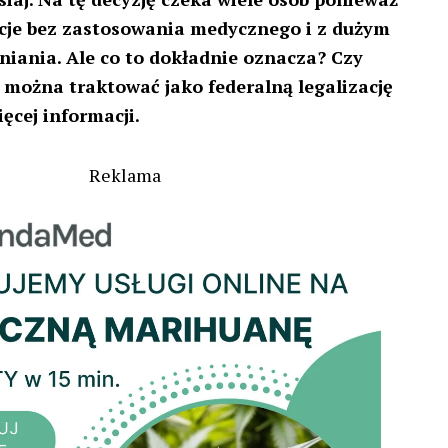
cje bez zastosowania medycznego i z dużym
niania. Ale co to dokładnie oznacza? Czy
i można traktować jako federalną legalizację
ęcej informacji.
Reklama