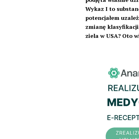
Wykaz I to substan
potencjałem uzależ
zmianę klasyfikacj
ziela w USA? Oto wi