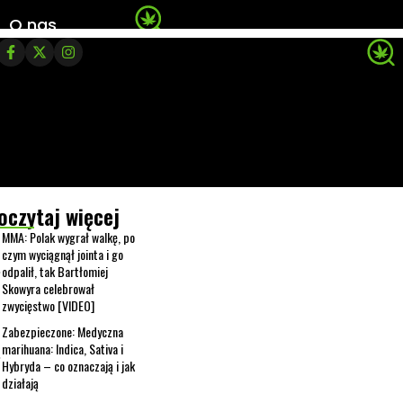
O nas
oczytaj więcej
MMA: Polak wygrał walkę, po
czym wyciągnął jointa i go
odpalił, tak Bartłomiej
Skowyra celebrował
zwycięstwo [VIDEO]
Zabezpieczone: Medyczna
marihuana: Indica, Sativa i
Hybryda – co oznaczają i jak
działają