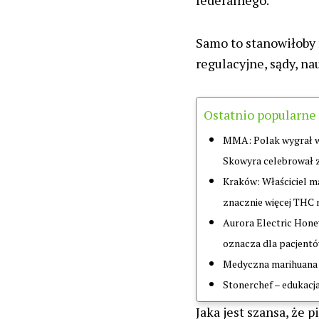
Samo to stanowiłoby 
regulacyjne, sądy, n
Ostatnio popularne
MMA: Polak wygrał wal
Skowyra celebrował 
Kraków: Właściciel m
znacznie więcej THC 
Aurora Electric Honey
oznacza dla pacjent
Medyczna marihuana 
Stonerchef – edukacja
Jaka jest szansa, że 