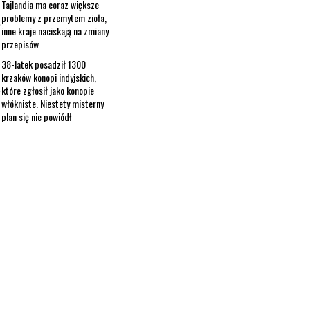
Tajlandia ma coraz większe
problemy z przemytem zioła,
inne kraje naciskają na zmiany
przepisów
38-latek posadził 1300
krzaków konopi indyjskich,
które zgłosił jako konopie
włókniste. Niestety misterny
plan się nie powiódł