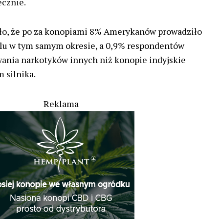
ecznie.
o, że po za konopiami 8% Amerykanów prowadziło
u w tym samym okresie, a 0,9% respondentów
wania narkotyków innych niż konopie indyjskie
 silnika.
Reklama