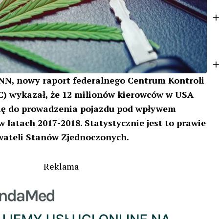
k
e
r
NN, nowy raport federalnego Centrum Kontroli
) wykazał, że 12 milionów kierowców w USA
ię do prowadzenia pojazdu pod wpływem
 latach 2017-2018. Statystycznie jest to prawie
wateli Stanów Zjednoczonych.
Reklama