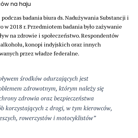
ców na haju
 podczas badania biura ds. Nadużywania Substancji i
o w 2018 r. Przedmiotem badania było zażywanie
pływ na zdrowie i społeczeństwo. Respondentów
alkoholu, konopi indyjskich oraz innych
wanych przez władze federalne.
pływem środków odurzających jest
blemem zdrowotnym, którym należy się
ochrony zdrowia oraz bezpieczeństwa
ób korzystających z drogi, w tym kierowców,
eszych, rowerzystów i motocyklistów”