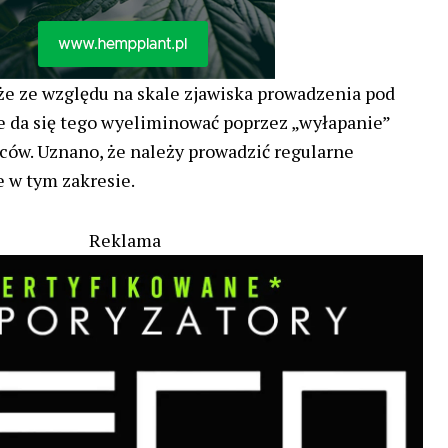
 że ze względu na skale zjawiska prowadzenia pod
 da się tego wyeliminować poprzez „wyłapanie”
ów. Uznano, że należy prowadzić regularne
 w tym zakresie.
Reklama