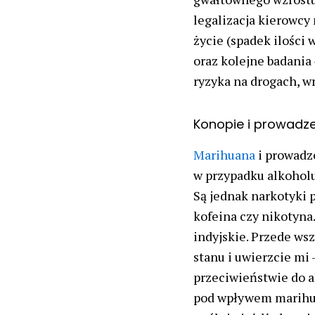
legalizacja kierowcy 
życie (spadek ilości 
oraz kolejne badania
ryzyka na drogach, w
Konopie i prowadz
Marihuana
i prowadz
w przypadku alkoholu
Są jednak narkotyki 
kofeina czy nikotyna.
indyjskie. Przede ws
stanu i uwierzcie mi –
przeciwieństwie do a
pod wpływem marihuan