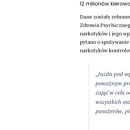
12 milionów kierow
Dane zostały zebrane
Zdrowia Psychiczneg
narkotyków i jego w
pytano o spożywanie 
narkotyków kontrolo
„Jazda pod w
poważnym pro
zająć w celu 
wszystkich os
pasażerów, pi