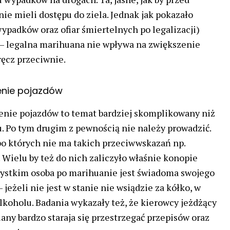
nie mieli dostępu do ziela. Jednak jak pokazało
wypadków oraz ofiar śmiertelnych po legalizacji)
 – legalna marihuana nie wpływa na zwiększenie
ręcz przeciwnie.
enie pojazdów
enie pojazdów to temat bardziej skomplikowany niż
. Po tym drugim z pewnością nie należy prowadzić.
po których nie ma takich przeciwwskazań np.
 Wielu by też do nich zaliczyło właśnie konopie
zystkim osoba po marihuanie jest świadoma swojego
 jeżeli nie jest w stanie nie wsiądzie za kółko, w
lkoholu. Badania wykazały też, że kierowcy jeżdżący
y bardzo staraja się przestrzegać przepisów oraz