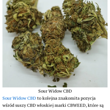
Sour Widow CBD
Sour Widow CBD
to kolejna znakomita pozycja
wśród suszy CBD włoskiej marki CBWEED, które są