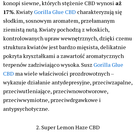
konopi siewne, których stężenie CBD wynosi
aż
17%
. Kwiaty
Gorilla Glue CBD
charakteryzują się
słodkim, sosnowym aromatem, przełamanym
ziemistą nutą. Kwiaty pochodzą z włoskich,
kontrolowanych upraw wewnętrznych, dzięki czemu
struktura kwiatów jest bardzo mięsista, delikatnie
pokryta kryształkami a zawartość aromatycznych
terpenów zadziwiająco wysoka. Susz
Gorilla Glue
CBD
ma wiele właściwości prozdrowotnych –
wykazuje działanie antydepresyjne, przeciwzapalne,
przeciwutleniające, przeciwnowotworowe,
przeciwwymiotne, przeciwdrgawkowe i
antypsychotyczne.
2. Super Lemon Haze CBD