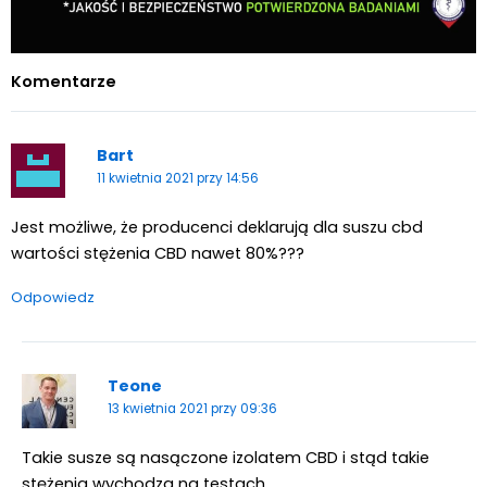
Komentarze
Bart
11 kwietnia 2021 przy 14:56
Jest możliwe, że producenci deklarują dla suszu cbd
wartości stężenia CBD nawet 80%???
Odpowiedz
Teone
13 kwietnia 2021 przy 09:36
Takie susze są nasączone izolatem CBD i stąd takie
stężenia wychodza na testach.