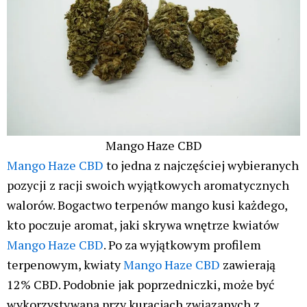
Mango Haze CBD
Mango Haze CBD
to jedna z najczęściej wybieranych
pozycji z racji swoich wyjątkowych aromatycznych
walorów. Bogactwo terpenów mango kusi każdego,
kto poczuje aromat, jaki skrywa wnętrze kwiatów
Mango Haze CBD
. Po za wyjątkowym profilem
terpenowym, kwiaty
Mango Haze CBD
zawierają
12% CBD. Podobnie jak poprzedniczki, może być
wykorzystywana przy kuracjach związanych z