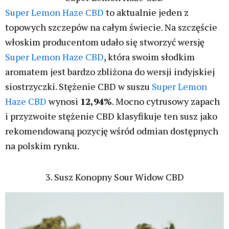
Super Lemon Haze CBD
to aktualnie jeden z
topowych szczepów na całym świecie. Na szczęście
włoskim producentom udało się stworzyć wersję
Super Lemon Haze CBD
, która swoim słodkim
aromatem jest bardzo zbliżona do wersji indyjskiej
siostrzyczki. Stężenie CBD w suszu
Super Lemon
Haze CBD
wynosi
12,94%
. Mocno cytrusowy zapach
i przyzwoite stężenie CBD klasyfikuje ten susz jako
rekomendowaną pozycję wśród odmian dostępnych
na polskim rynku.
3. Susz Konopny Sour Widow CBD