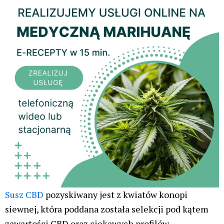
Susz CBD
pozyskiwany jest z kwiatów konopi
siewnej, która poddana została selekcji pod kątem
zawartości CBD oraz ciekawych profilów