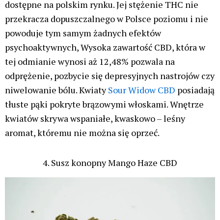
dostępne na polskim rynku. Jej stężenie THC nie
przekracza dopuszczalnego w Polsce poziomu i nie
powoduje tym samym żadnych efektów
psychoaktywnych, Wysoka zawartość CBD, która w
tej odmianie wynosi aż 12,48% pozwala na
odprężenie, pozbycie się depresyjnych nastrojów czy
niwelowanie bólu. Kwiaty
Sour Widow CBD
posiadają
tłuste pąki pokryte brązowymi włoskami. Wnętrze
kwiatów skrywa wspaniałe, kwaskowo – leśny
aromat, któremu nie można się oprzeć.
4. Susz konopny Mango Haze CBD