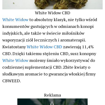
White Widow CBD
White Widow
to absolutny klasyk, nie tylko wśród
konsumentów gustujących w odmianach konopi
indyjskich, ale także w świecie miłośników
waporyzacji ziół leczniczych i aromaterapii.
Kwiatostany
White Widow CBD
zawierają 11,4%
CBD. Dzięki takiemu stężeniu CBD, susz konopny
White Widow
możemy śmiało wykorzystywać do
codziennej suplementacji CBD. Zbite kwiaty o
słodkawym aromacie to gwarancja włoskiej firmy
CBWEED.
Reklama