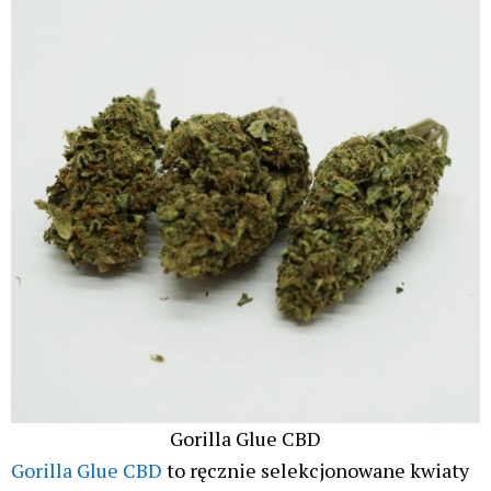
Gorilla Glue CBD
Gorilla Glue CBD
to ręcznie selekcjonowane kwiaty