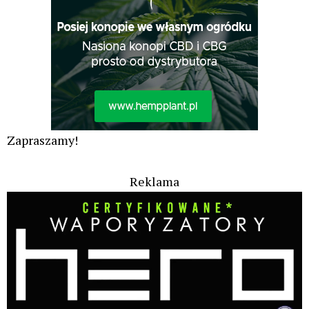
Zapraszamy!
Reklama