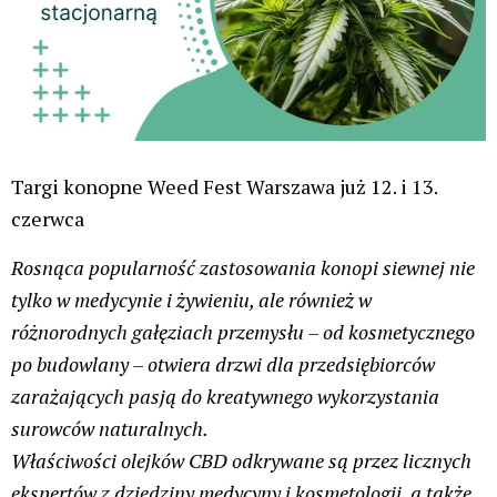
Targi konopne Weed Fest Warszawa już 12. i 13.
czerwca
Rosnąca popularność zastosowania konopi siewnej nie
tylko w medycynie i żywieniu, ale również w
różnorodnych gałęziach przemysłu – od kosmetycznego
po budowlany – otwiera drzwi dla przedsiębiorców
zarażających pasją do kreatywnego wykorzystania
surowców naturalnych.
Właściwości olejków CBD odkrywane są przez licznych
ekspertów z dziedziny medycyny i kosmetologii, a także