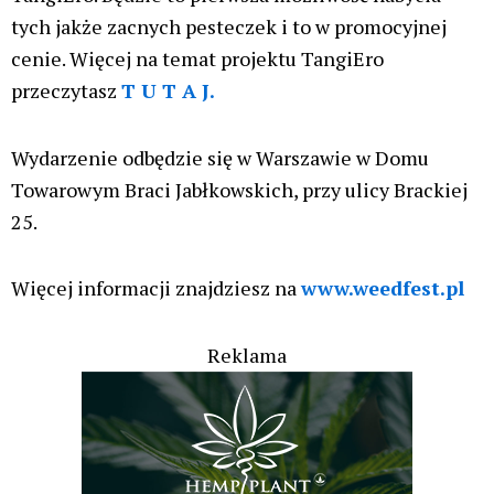
tych jakże zacnych pesteczek i to w promocyjnej
cenie. Więcej na temat projektu TangiEro
przeczytasz
T U T A J.
Wydarzenie odbędzie się w Warszawie w Domu
Towarowym Braci Jabłkowskich, przy ulicy Brackiej
25.
Więcej informacji znajdziesz na
www.weedfest.pl
Reklama