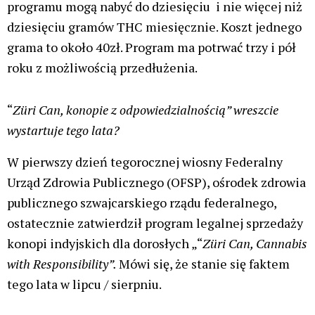
programu mogą nabyć do dziesięciu i nie więcej niż
dziesięciu gramów THC miesięcznie. Koszt jednego
grama to około 40zł. Program ma potrwać trzy i pół
roku z możliwością przedłużenia.
“
Züri Can, konopie z odpowiedzialnością” wreszcie
wystartuje tego lata?
W pierwszy dzień tegorocznej wiosny Federalny
Urząd Zdrowia Publicznego (OFSP), ośrodek zdrowia
publicznego szwajcarskiego rządu federalnego,
ostatecznie zatwierdził program legalnej sprzedaży
konopi indyjskich dla dorosłych „“
Züri Can, Cannabis
with Responsibility”.
Mówi się, że stanie się faktem
tego lata w lipcu / sierpniu.