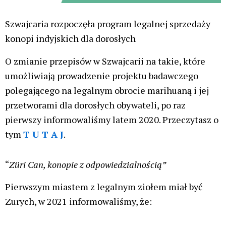
Szwajcaria rozpoczęła program legalnej sprzedaży
konopi indyjskich dla dorosłych
O zmianie przepisów w Szwajcarii na takie, które
umożliwiają prowadzenie projektu badawczego
polegającego na legalnym obrocie marihuaną i jej
przetworami dla dorosłych obywateli, po raz
pierwszy informowaliśmy latem 2020. Przeczytasz o
tym
T U T A J
.
“
Züri Can, konopie z odpowiedzialnością”
Pierwszym miastem z legalnym ziołem miał być
Zurych, w 2021 informowaliśmy, że: