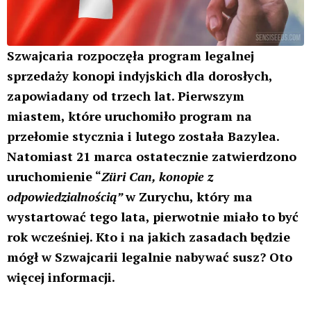
Szwajcaria rozpoczęła program legalnej
sprzedaży konopi indyjskich dla dorosłych,
zapowiadany od trzech lat. Pierwszym
miastem, które uruchomiło program na
przełomie stycznia i lutego została Bazylea.
Natomiast 21 marca ostatecznie zatwierdzono
uruchomienie “
Züri Can, konopie z
odpowiedzialnością”
w Zurychu, który ma
wystartować tego lata, pierwotnie miało to być
rok wcześniej. Kto i na jakich zasadach będzie
mógł w Szwajcarii legalnie nabywać susz? Oto
więcej informacji.