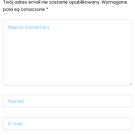
Twój adres email nie zostanie opublikowany.
Wymagane
pola są oznaczone
*
Wpisz
tutaj..
Nazwa*
E-
mail*