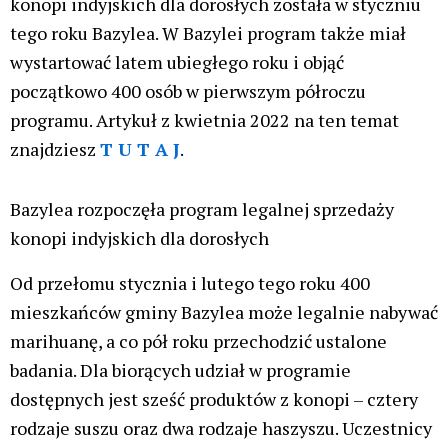
konopi indyjskich dla dorosłych została w styczniu
tego roku Bazylea. W Bazylei program także miał
wystartować latem ubiegłego roku i objąć
początkowo 400 osób w pierwszym półroczu
programu. Artykuł z kwietnia 2022 na ten temat
znajdziesz
T U T A J
.
Bazylea rozpoczęła program legalnej sprzedaży
konopi indyjskich dla dorosłych
Od przełomu stycznia i lutego tego roku 400
mieszkańców gminy Bazylea może legalnie nabywać
marihuanę, a co pół roku przechodzić ustalone
badania. Dla biorących udział w programie
dostępnych jest sześć produktów z konopi – cztery
rodzaje suszu oraz dwa rodzaje haszyszu. Uczestnicy