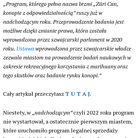
„Program, którego pełna nazwa brzmi „Züri Can,
konopie z odpowiedzialnością” ruszy już w
nadchodzącym roku. Przeprowadzenie badania jest
możliwe dzięki zmianie prawa, która została
wprowadzona przez szwajcarski parlament w 2020
roku.
Ustawa
wprowadzona przez szwajcarskie władze
zezwala miastom na prowadzenie badań naukowych w
zakresie rekreacyjnego korzystania z marihuany oraz
tego skutków oraz badanie rynku konopi.”
Cały artykuł przeczytasz
T U T A J
.
Niestety, w „
nadchodzącym”
czyli 2022 roku program
nie wystartował, a ostatecznie pierwszym miastem,
które uruchomiło program legalnej sprzedaży