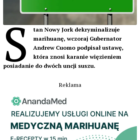
S
tan Nowy Jork dekryminalizuje
marihuanę, wczoraj Gubernator
Andrew Cuomo podpisał ustawę,
która znosi karanie więzieniem
posiadanie do dwóch uncji suszu.
Reklama