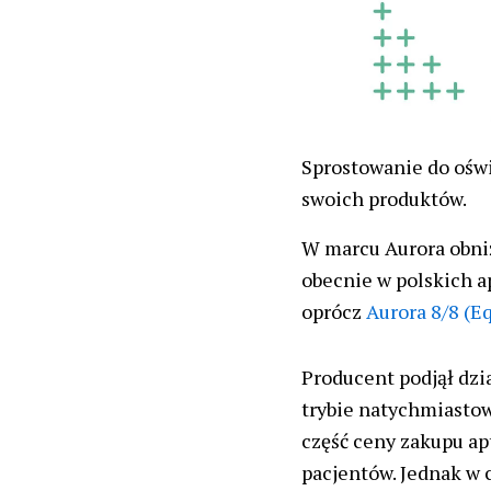
Sprostowanie do oświ
swoich produktów.
W marcu Aurora obni
obecnie w polskich a
oprócz
Aurora 8/8 (E
Producent podjął dzi
trybie natychmiastow
część ceny zakupu ap
pacjentów. Jednak w 