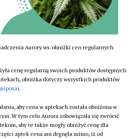
adczenia Aurory ws. obniżki cen regularnych
żyła cenę regularną swoich produktów dostępnych
ptekach, obniżka dotyczy wszystkich produktów
quiposa)
.
ałania, aby cena w aptekach została obniżona w
ym. W tym celu Aurora zobowiązała się zwrócić
tekom, aby te także mogły obniżyć cenę dla
części aptek cena ani drgnęła mimo, iż od