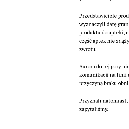
Przedstawiciele prod
wyznaczyli datę gran
produktu do apteki, 
część aptek nie zdąż
zwrotu.
Aurora do tej pory n
komunikacji na linii
przyczyną braku obni
Przyznali natomiast, 
zapytaliśmy.