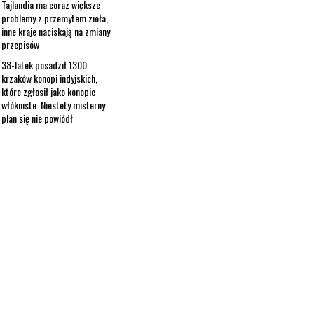
Tajlandia ma coraz większe
problemy z przemytem zioła,
inne kraje naciskają na zmiany
przepisów
38-latek posadził 1300
krzaków konopi indyjskich,
które zgłosił jako konopie
włókniste. Niestety misterny
plan się nie powiódł