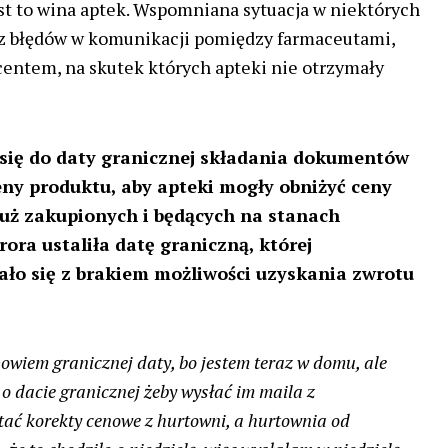
t to wina aptek. Wspomniana sytuacja w niektórych
z błędów w komunikacji pomiędzy farmaceutami,
entem, na skutek których apteki nie otrzymały
się do daty granicznej składania dokumentów
eny produktu, aby apteki mogły obniżyć ceny
uż zakupionych i będących na stanach
ra ustaliła datę graniczną, której
ało się z brakiem możliwości uzyskania zwrotu
owiem granicznej daty, bo jestem teraz w domu, ale
 dacie granicznej żeby wysłać im maila z
ać korekty cenowe z hurtowni, a hurtownia od