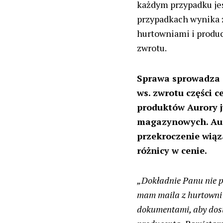
każdym przypadku jes
przypadkach wynika 
hurtowniami i produc
zwrotu.
Sprawa sprowadza 
ws. zwrotu części c
produktów Aurory j
magazynowych. Auro
przekroczenie wiąz
różnicy w cenie.
„Dokładnie Panu nie p
mam maila z hurtowni o
dokumentami, aby dost