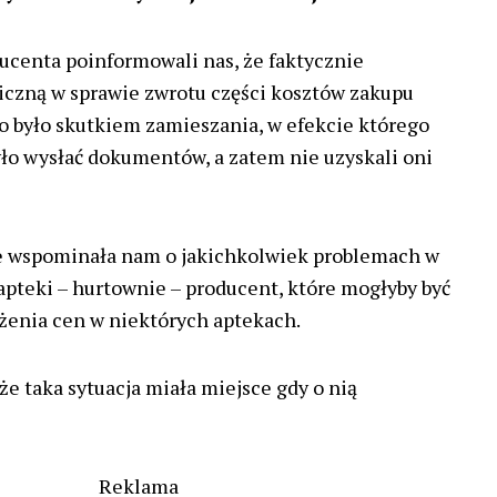
ucenta poinformowali nas, że faktycznie
iczną w sprawie zwrotu części kosztów zakupu
co było skutkiem zamieszania, w efekcie którego
yło wysłać dokumentów, a zatem nie uzyskali oni
ie wspominała nam o jakichkolwiek problemach w
 apteki – hurtownie – producent, które mogłyby być
żenia cen w niektórych aptekach.
że taka sytuacja miała miejsce gdy o nią
Reklama