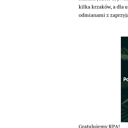
kilka krzaków, a dla
odmianami z zaprzyj
Gratulujemy RPA!