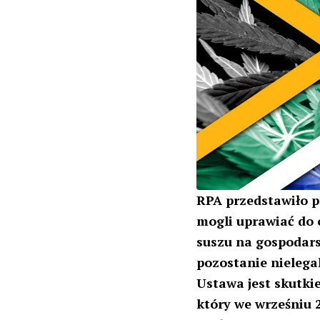
RPA przedstawiło p
mogli uprawiać do 
suszu na gospodar
pozostanie nielega
Ustawa jest skutk
który we wrześniu 2