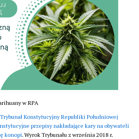
marihuany w RPA
Trybunał Konstytucyjny Republiki Południowej
onstytucyjne przepisy nakładające kary na obywateli
wę konopi
. Wyrok Trybunału z września 2018 r.