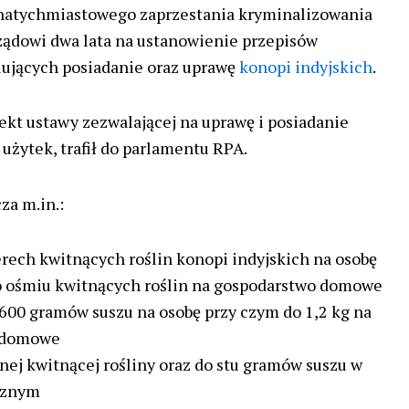
atychmiastowego zaprzestania kryminalizowania
ządowi dwa lata na ustanowienie przepisów
ulujących posiadanie oraz uprawę
konopi indyjskich
.
ekt ustawy zezwalającej na uprawę i posiadanie
użytek, trafił do parlamentu RPA.
za m.in.:
rech kwitnących roślin konopi indyjskich na osobę
o ośmiu kwitnących roślin na gospodarstwo domowe
 600 gramów suszu na osobę przy czym do 1,2 kg na
 domowe
nej kwitnącej rośliny oraz do stu gramów suszu w
cznym