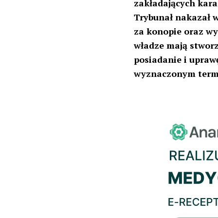
zakładających kara
Trybunał nakazał 
za konopie oraz wy
władze mają stworz
posiadanie i upraw
wyznaczonym termi