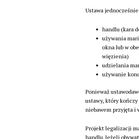
Ustawa jednocześnie 
handlu (kara do
używania mari
okna lub w obe
więzienia)
udzielania mar
używanie konop
Ponieważ ustawodawcy
ustawy, który kończy 
niebawem przyjęta i 
Projekt legalizacji 
handlu. Jeżeli obywa