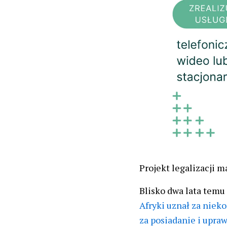
Projekt legalizacji 
Blisko dwa lata temu
Afryki uznał za niek
za posiadanie i upra