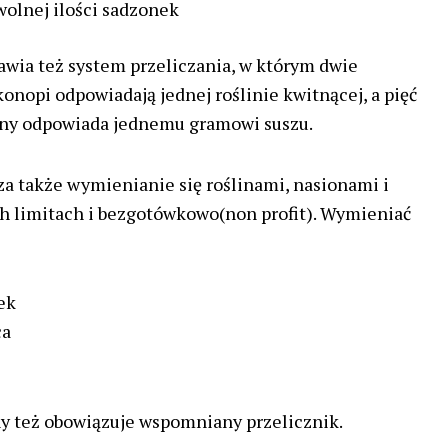
olnej ilości sadzonek
awia też system przeliczania, w którym dwie
onopi odpowiadają jednej roślinie kwitnącej, a pięć
iny odpowiada jednemu gramowi suszu.
 także wymienianie się roślinami, nasionami i
h limitach i bezgotówkowo(non profit). Wymieniać
ek
ca
 też obowiązuje wspomniany przelicznik.