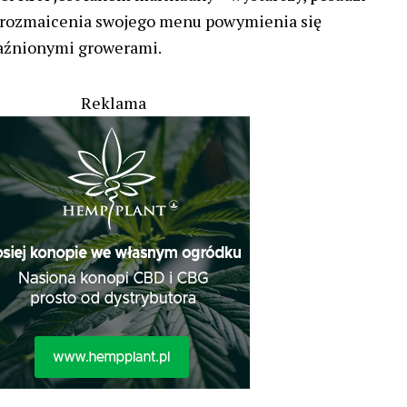
 urozmaicenia swojego menu powymienia się
aźnionymi growerami.
Reklama