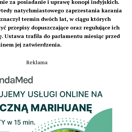
nie za posiadanie i uprawę konopi indyjskich.
wtedy natychmiastowego zaprzestania karania
znaczył termin dwóch lat, w ciągu których
yć przepisy dopuszczające oraz regulujące ich
ę. Ustawa trafiła do parlamentu miesiąc przed
nem jej zatwierdzenia.
Reklama