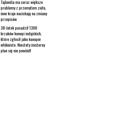
Tajlandia ma coraz większe
problemy z przemytem zioła,
inne kraje naciskają na zmiany
przepisów
38-latek posadził 1300
krzaków konopi indyjskich,
które zgłosił jako konopie
włókniste. Niestety misterny
plan się nie powiódł