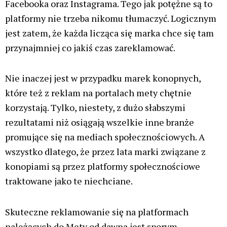
Facebooka oraz Instagrama. Tego jak potężne są to
platformy nie trzeba nikomu tłumaczyć. Logicznym
jest zatem, że każda licząca się marka chce się tam
przynajmniej co jakiś czas zareklamować.
Nie inaczej jest w przypadku marek konopnych,
które też z reklam na portalach mety chętnie
korzystają. Tylko, niestety, z dużo słabszymi
rezultatami niż osiągają wszelkie inne branże
promujące się na mediach społecznościowych. A
wszystko dlatego, że przez lata marki związane z
konopiami są przez platformy społecznościowe
traktowane jako te niechciane.
Skuteczne reklamowanie się na platformach
należących do Mety od dawna jest sporym