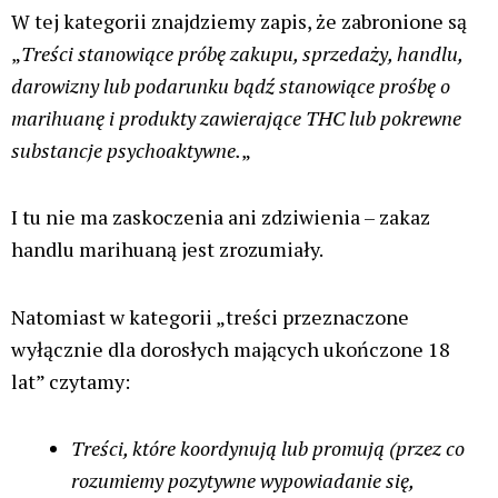
W tej kategorii znajdziemy zapis, że zabronione są
„
Treści stanowiące próbę zakupu, sprzedaży, handlu,
darowizny lub podarunku bądź stanowiące prośbę o
marihuanę
i produkty zawierające THC lub pokrewne
substancje psychoaktywne.
„
I tu nie ma zaskoczenia ani zdziwienia – zakaz
handlu marihuaną jest zrozumiały.
Natomiast w kategorii „treści przeznaczone
wyłącznie dla dorosłych mających ukończone 18
lat” czytamy:
Treści, które koordynują lub promują (przez co
rozumiemy pozytywne wypowiadanie się,