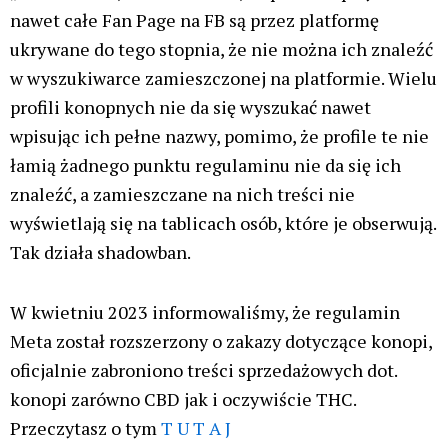
nawet całe Fan Page na FB są przez platformę
ukrywane do tego stopnia, że nie można ich znaleźć
w wyszukiwarce zamieszczonej na platformie. Wielu
profili konopnych nie da się wyszukać nawet
wpisując ich pełne nazwy, pomimo, że profile te nie
łamią żadnego punktu regulaminu nie da się ich
znaleźć, a zamieszczane na nich treści nie
wyświetlają się na tablicach osób, które je obserwują.
Tak działa shadowban.
W kwietniu 2023 informowaliśmy, że regulamin
Meta został rozszerzony o zakazy dotyczące konopi,
oficjalnie zabroniono treści sprzedażowych dot.
konopi zarówno CBD jak i oczywiście THC.
Przeczytasz o tym
T U T A J