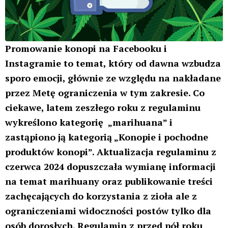
Promowanie konopi na Facebooku i
Instagramie to temat, który od dawna wzbudza
sporo emocji, głównie ze względu na nakładane
przez Metę ograniczenia w tym zakresie. Co
ciekawe, latem zeszłego roku z regulaminu
wykreślono kategorię „marihuana” i
zastąpiono ją kategorią „Konopie i pochodne
produktów konopi”. Aktualizacja regulaminu z
czerwca 2024 dopuszczała wymianę informacji
na temat marihuany oraz publikowanie treści
zachęcających do korzystania z zioła ale z
ograniczeniami widoczności postów tylko dla
osób dorosłych. Regulamin z przed pół roku