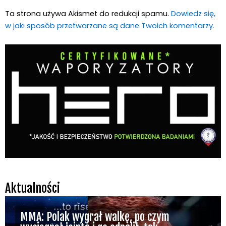
Ta strona używa Akismet do redukcji spamu.
Dowiedz się,
w jaki sposób przetwarzane są dane Twoich komentarzy.
Aktualności
MMA: Polak wygrał walkę, po czym