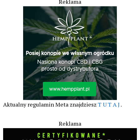
Reklama
Aktualny regulamin Meta znajdziesz
T U T A J
.
Reklama