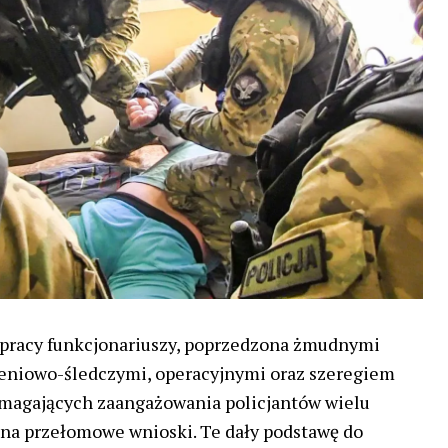
 pracy funkcjonariuszy, poprzedzona żmudnymi
eniowo-śledczymi, operacyjnymi oraz szeregiem
magających zaangażowania policjantów wielu
na przełomowe wnioski. Te dały podstawę do