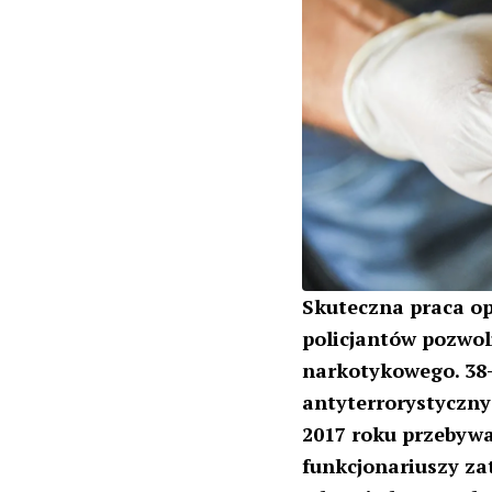
Skuteczna praca op
policjantów pozwol
narkotykowego. 38
antyterrorystyczny 
2017 roku przebywa
funkcjonariuszy za