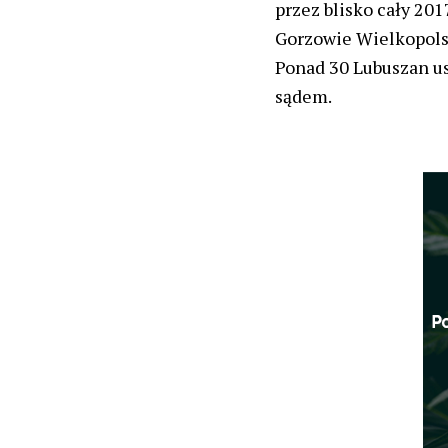
przez blisko cały 201
Gorzowie Wielkopolsk
Ponad 30 Lubuszan usł
sądem.