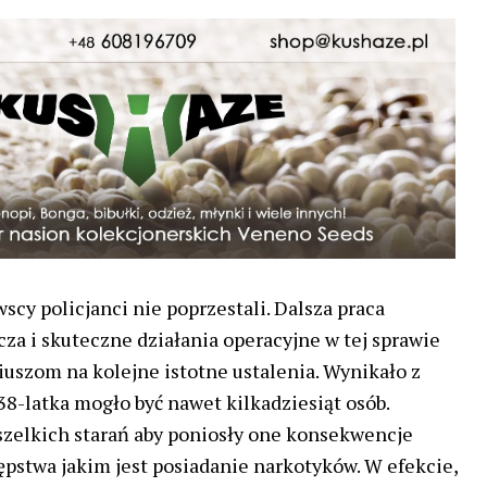
cy policjanci nie poprzestali. Dalsza praca
a i skuteczne działania operacyjne w tej sprawie
iuszom na kolejne istotne ustalenia. Wynikało z
38-latka mogło być nawet kilkadziesiąt osób.
wszelkich starań aby poniosły one konsekwencje
pstwa jakim jest posiadanie narkotyków. W efekcie,