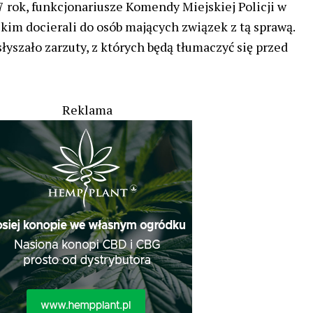
7 rok, funkcjonariusze Komendy Miejskiej Policji w
im docierali do osób mających związek z tą sprawą.
yszało zarzuty, z których będą tłumaczyć się przed
Reklama