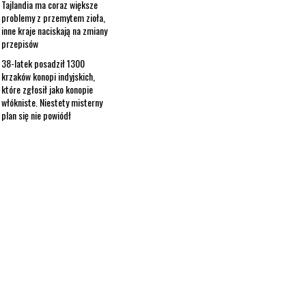
Tajlandia ma coraz większe
problemy z przemytem zioła,
inne kraje naciskają na zmiany
przepisów
38-latek posadził 1300
krzaków konopi indyjskich,
które zgłosił jako konopie
włókniste. Niestety misterny
plan się nie powiódł