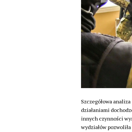
Szczegółowa analiza
działaniami dochodz
innych czynności wy
wydziałów pozwoliła 