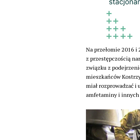
Na przełomie 2016 i 
z przestępczością na
związku z podejrzen
mieszkańców Kostrzyn
miał rozprowadzać i 
amfetaminy i innych