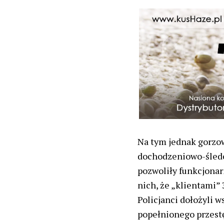
Na tym jednak gorzows
dochodzeniowo-śledcz
pozwoliły funkcjonar
nich, że „klientami” 
Policjanci dołożyli 
popełnionego przestę