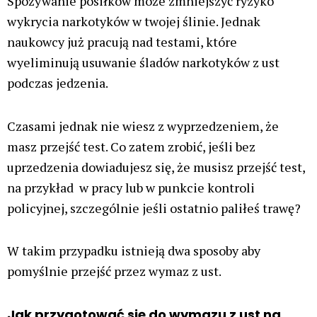
Spożywanie posiłków może zmniejszyć ryzyko
wykrycia narkotyków w twojej ślinie. Jednak
naukowcy już pracują nad testami, które
wyeliminują usuwanie śladów narkotyków z ust
podczas jedzenia.
Czasami jednak nie wiesz z wyprzedzeniem, że
masz przejść test. Co zatem zrobić, jeśli bez
uprzedzenia dowiadujesz się, że musisz przejść test,
na przykład w pracy lub w punkcie kontroli
policyjnej, szczególnie jeśli ostatnio paliłeś trawę?
W takim przypadku istnieją dwa sposoby aby
pomyślnie przejść przez wymaz z ust.
Jak przygotować się do wymazu z ust na