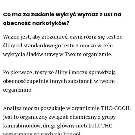
Co ma za zadanie wykryć wymaz z ust na
obecność narkotyków?
Ważne jest, aby zrozumieć, czym różni się test ze
śliny od standardowego testu z moczu w celu
wykrycia śladów trawy w Twoim organizmie.
Po pierwsze, testy ze śliny i moczu sprawdzają
obecność zupełnie innych substancji w twoim
organizmie.
Analiza moczu poszukuje w organizmie THC-COOH.
Jest to organiczny związek chemiczny z grupy
kannabinoidów, drugi główny metabolit THC
wytwarzany po spożyciu konopi.