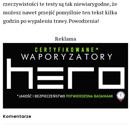
rzeczywistości te testy są tak niewiarygodne, że
możesz nawet przejść pomyślnie ten tekst kilka
godzin po wypaleniu trawy. Powodzenia!
Reklama
Komentarze