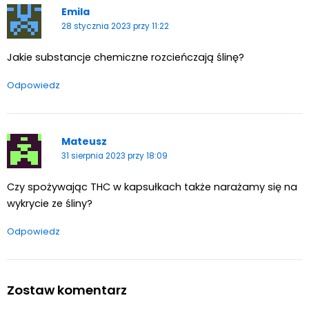
Emila
28 stycznia 2023 przy 11:22
Jakie substancje chemiczne rozcieńczają ślinę?
Odpowiedz
Mateusz
31 sierpnia 2023 przy 18:09
Czy spożywając THC w kapsułkach także narażamy się na
wykrycie ze śliny?
Odpowiedz
Zostaw komentarz