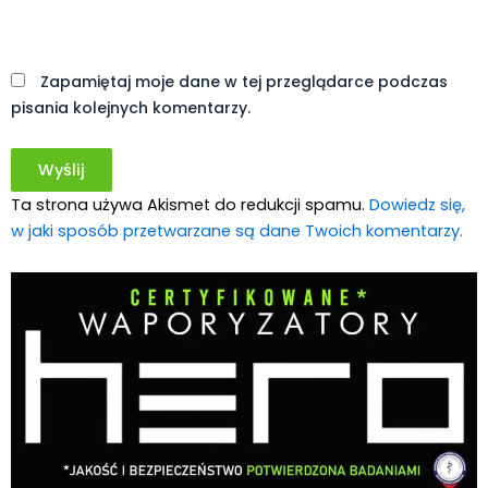
Witryna
internetowa
Zapamiętaj moje dane w tej przeglądarce podczas
pisania kolejnych komentarzy.
Ta strona używa Akismet do redukcji spamu.
Dowiedz się,
w jaki sposób przetwarzane są dane Twoich komentarzy.