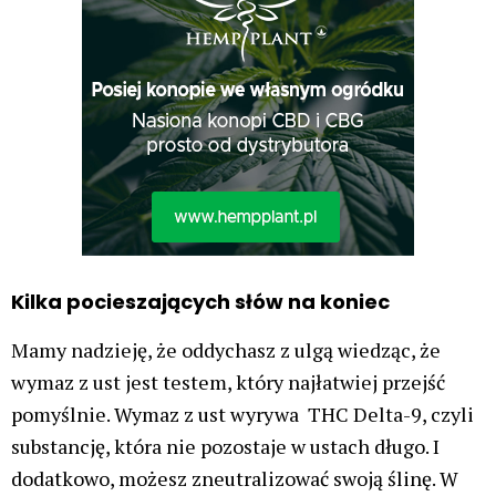
Kilka pocieszających słów na koniec
Mamy nadzieję, że oddychasz z ulgą wiedząc, że
wymaz z ust jest testem, który najłatwiej przejść
pomyślnie. Wymaz z ust wyrywa THC Delta-9, czyli
substancję, która nie pozostaje w ustach długo. I
dodatkowo, możesz zneutralizować swoją ślinę. W