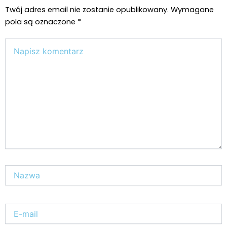
Twój adres email nie zostanie opublikowany.
Wymagane
pola są oznaczone
*
Wpisz
tutaj..
Nazwa*
E-
mail*