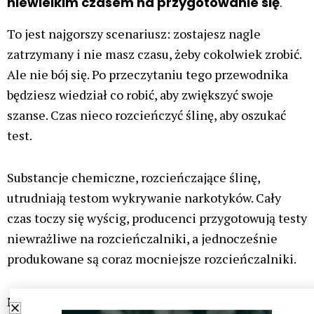
niewielkim czasem na przygotowanie się
.
To jest najgorszy scenariusz: zostajesz nagle
zatrzymany i nie masz czasu, żeby cokolwiek zrobić.
Ale nie bój się. Po przeczytaniu tego przewodnika
będziesz wiedział co robić, aby zwiększyć swoje
szanse. Czas nieco rozcieńczyć ślinę, aby oszukać
test.
Substancje chemiczne, rozcieńczające ślinę,
utrudniają testom wykrywanie narkotyków. Cały
czas toczy się wyścig, producenci przygotowują testy
niewrażliwe na rozcieńczalniki, a jednocześnie
produkowane są coraz mocniejsze rozcieńczalniki.
Najlepsze efekty daje nadtlenek wodoru. Była firma,