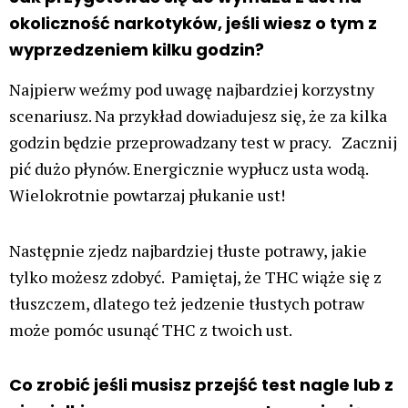
okoliczność narkotyków, jeśli wiesz o tym z
wyprzedzeniem kilku godzin?
Najpierw weźmy pod uwagę najbardziej korzystny
scenariusz. Na przykład dowiadujesz się, że za kilka
godzin będzie przeprowadzany test w pracy. Zacznij
pić dużo płynów. Energicznie wypłucz usta wodą.
Wielokrotnie powtarzaj płukanie ust!
Następnie zjedz najbardziej tłuste potrawy, jakie
tylko możesz zdobyć. Pamiętaj, że THC wiąże się z
tłuszczem, dlatego też jedzenie tłustych potraw
może pomóc usunąć THC z twoich ust.
Co zrobić jeśli musisz przejść test nagle lub z