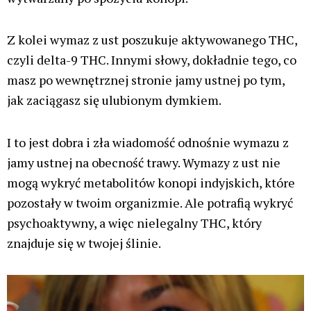
Z kolei wymaz z ust poszukuje aktywowanego THC,
czyli delta-9 THC. Innymi słowy, dokładnie tego, co
masz po wewnętrznej stronie jamy ustnej po tym,
jak zaciągasz się ulubionym dymkiem.
I to jest dobra i zła wiadomość odnośnie wymazu z
jamy ustnej na obecność trawy. Wymazy z ust nie
mogą wykryć metabolitów konopi indyjskich, które
pozostały w twoim organizmie. Ale potrafią wykryć
psychoaktywny, a więc nielegalny THC, który
znajduje się w twojej ślinie.