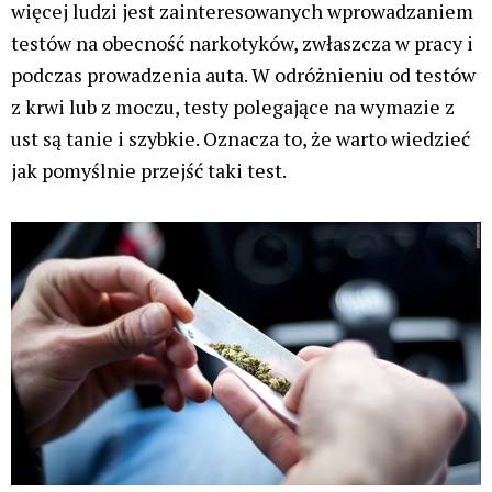
więcej ludzi jest zainteresowanych wprowadzaniem
testów na obecność narkotyków, zwłaszcza w pracy i
podczas prowadzenia auta. W odróżnieniu od testów
z krwi lub z moczu, testy polegające na wymazie z
ust są tanie i szybkie. Oznacza to, że warto wiedzieć
jak pomyślnie przejść taki test.