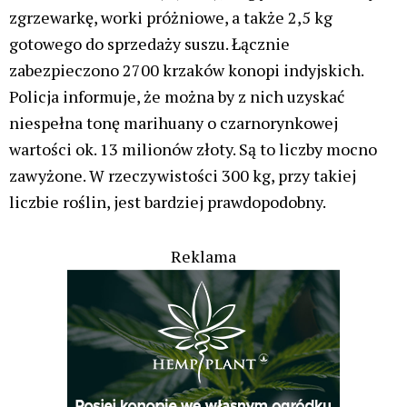
zgrzewarkę, worki próżniowe, a także 2,5 kg
gotowego do sprzedaży suszu. Łącznie
zabezpieczono 2700 krzaków konopi indyjskich.
Policja informuje, że można by z nich uzyskać
niespełna tonę marihuany o czarnorynkowej
wartości ok. 13 milionów złoty. Są to liczby mocno
zawyżone. W rzeczywistości 300 kg, przy takiej
liczbie roślin, jest bardziej prawdopodobny.
Reklama