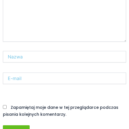
Nazwa*
E-
mail*
Witryna
internetowa
Zapamiętaj moje dane w tej przeglądarce podczas
pisania kolejnych komentarzy.