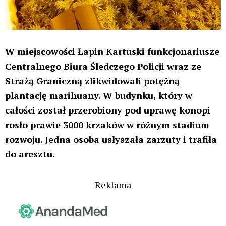
W miejscowości Łapin Kartuski funkcjonariusze
Centralnego Biura Śledczego Policji wraz ze
Strażą Graniczną zlikwidowali potężną
plantację marihuany. W budynku, który w
całości został przerobiony pod uprawę konopi
rosło prawie 3000 krzaków w różnym stadium
rozwoju. Jedna osoba usłyszała zarzuty i trafiła
do aresztu.
Reklama