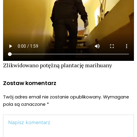
Zlikwidowano potężną plantację marihuany
Zostaw komentarz
Twój adres email nie zostanie opublikowany.
Wymagane
pola są oznaczone
*
Wpisz
tutaj..