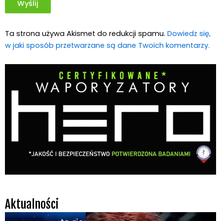
Ta strona używa Akismet do redukcji spamu.
Dowiedz się,
w jaki sposób przetwarzane są dane Twoich komentarzy.
Aktualności