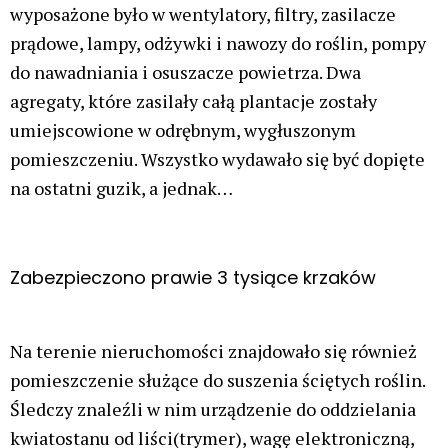
wyposażone było w wentylatory, filtry, zasilacze
prądowe, lampy, odżywki i nawozy do roślin, pompy
do nawadniania i osuszacze powietrza. Dwa
agregaty, które zasilały całą plantacje zostały
umiejscowione w odrębnym, wygłuszonym
pomieszczeniu. Wszystko wydawało się być dopięte
na ostatni guzik, a jednak…
Zabezpieczono prawie 3 tysiące krzaków
Na terenie nieruchomości znajdowało się również
pomieszczenie służące do suszenia ściętych roślin.
Śledczy znaleźli w nim urządzenie do oddzielania
kwiatostanu od liści(trymer), wagę elektroniczną,