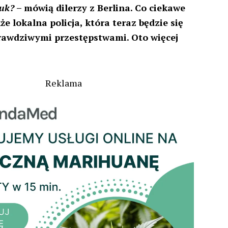
ruk?
– mówią dilerzy z Berlina. Co ciekawe
że lokalna policja, która teraz będzie się
prawdziwymi przestępstwami. Oto więcej
Reklama