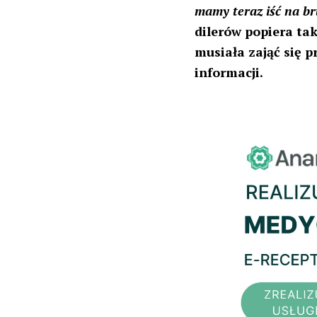
mamy teraz iść na b
dilerów popiera tak
musiała zająć się 
informacji.