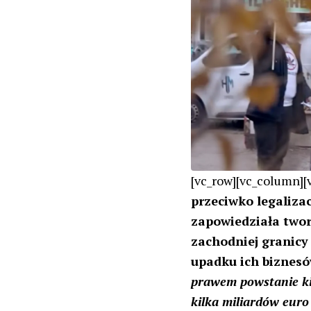
[vc_row][vc_column][
przeciwko legalizac
zapowiedziała tworz
zachodniej granicy
upadku ich biznesó
prawem powstanie kilk
kilka miliardów euro 