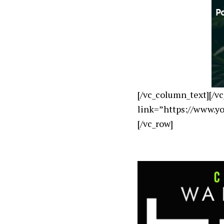
[/vc_column_text][/v
link=”https://www.
[/vc_row]