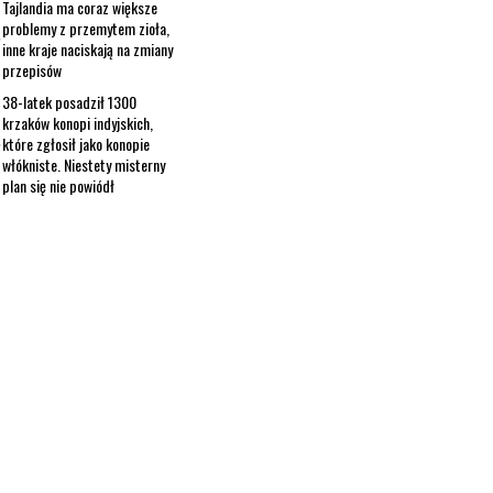
Tajlandia ma coraz większe
problemy z przemytem zioła,
inne kraje naciskają na zmiany
przepisów
38-latek posadził 1300
krzaków konopi indyjskich,
które zgłosił jako konopie
włókniste. Niestety misterny
plan się nie powiódł