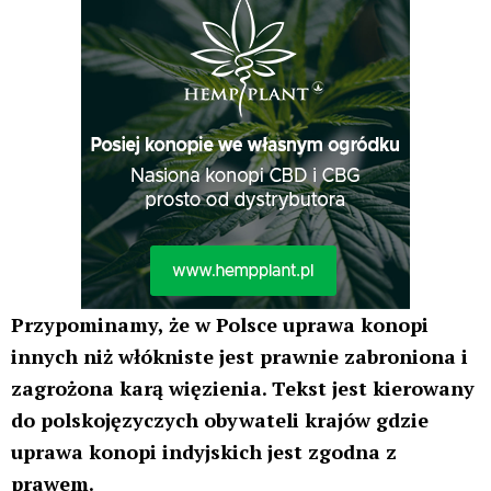
Nazwa*
E-
mail*
Witryna
internetowa
Zapamiętaj moje dane w tej przeglądarce podczas
pisania kolejnych komentarzy.