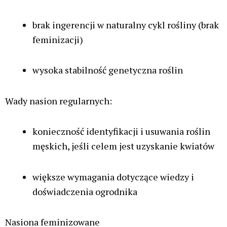
żeńskich
większa efektywność uprawy
lepsze wykorzystanie dostępnej przestrzeni
Nasiona automatyczne (autokwitnące,
autoflowering)
Tzw. odmiany automatyczne wyróżniają się tym, że
rozpoczynają kwitnienie niezależnie od długości
dnia i nocy. W przeciwieństwie do klasycznych
odmian fotoperiodycznych nie wymagają zmiany
cyklu oświetlenia, aby wejść w fazę kwitnienia.