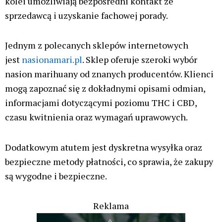
Zostaw komentarz
Twój adres email nie zostanie opublikowany.
Wymagane
pola są oznaczone
*
Wpisz
tutaj..