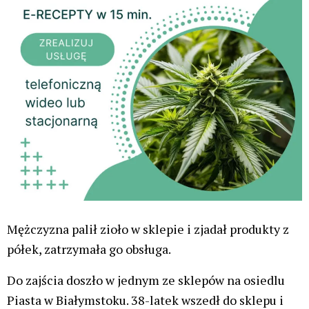
Mężczyzna palił zioło w sklepie i zjadał produkty z
półek, zatrzymała go obsługa.
Do zajścia doszło w jednym ze sklepów na osiedlu
Piasta w Białymstoku. 38-latek wszedł do sklepu i