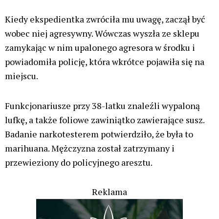
Kiedy ekspedientka zwróciła mu uwagę, zaczął być
wobec niej agresywny. Wówczas wyszła ze sklepu
zamykając w nim upalonego agresora w środku i
powiadomiła policję, która wkrótce pojawiła się na
miejscu.
Funkcjonariusze przy 38-latku znaleźli wypaloną
lufkę, a także foliowe zawiniątko zawierające susz.
Badanie narkotesterem potwierdziło, że była to
marihuana. Mężczyzna został zatrzymany i
przewieziony do policyjnego aresztu.
Reklama