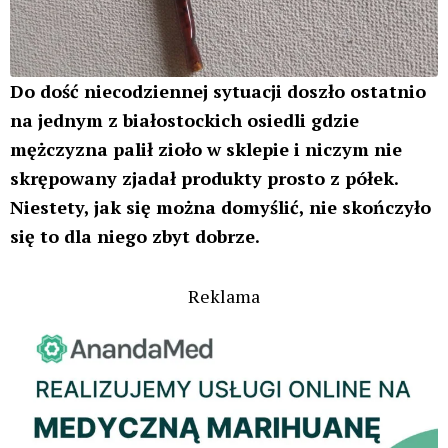
Do dość niecodziennej sytuacji doszło ostatnio
na jednym z białostockich osiedli gdzie
mężczyzna palił zioło w sklepie i niczym nie
skrępowany zjadał produkty prosto z półek.
Niestety, jak się można domyślić, nie skończyło
się to dla niego zbyt dobrze.
Reklama