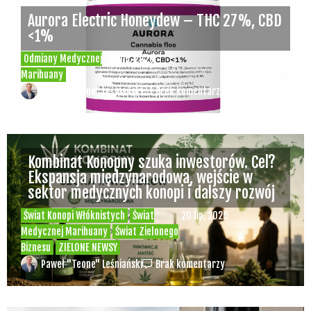
Aurora Electric Honeydew – THC 27%, CBD
<1%
Odmiany Medycznej
20 lip, 2026
Marihuany
Paweł "Teone" Leśniański
Brak komentarzy
Kombinat Konopny szuka inwestorów. Cel?
Ekspansja międzynarodowa, wejście w
sektor medycznych konopi i dalszy rozwój
Świat Konopi Włóknistych
Świat
20 lip, 2026
Medycznej Marihuany
Świat Zielonego
Biznesu
ZIELONE NEWSY
Paweł "Teone" Leśniański
Brak komentarzy