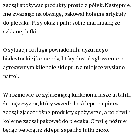
zaczął spożywać produkty prosto z półek. Następnie,
nie zważając na obsługę, pakował kolejne artykuły
do plecaka. Przy okazji palił sobie marihuanę ze
szklanej lufki.
O sytuacji obsługa powiadomiła dyżurnego
białostockiej komendy, który dostał zgłoszenie o
agresywnym kliencie sklepu. Na miejsce wysłano
patrol.
W rozmowie ze zgłaszającą funkcjonariusze ustalili,
że mężczyzna, który wszedł do sklepu najpierw
zaczął zjadać różne produkty spożywcze, a po chwili
kolejne zaczął pakować do plecaka. Chwilę później
będąc wewnątrz sklepu zapalił z lufki zioło.