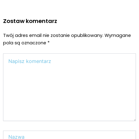
Zostaw komentarz
Twój adres email nie zostanie opublikowany.
Wymagane
pola są oznaczone
*
Wpisz
tutaj..
Nazwa*