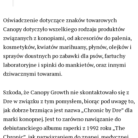
Oświadczenie dotyczące znaków towarowych
Canopy dotyczyło wszelkiego rodzaju produktów
związanych z konopiami, od akcesoriów do palenia,
kosmetyków, kwiatów marihuany, płynów, olejków i
sprayów doustnych po zabawki dla psów, fartuchy
laboratoryjne i spinki do mankietów, oraz innymi
dziwacznymi towarami.
Szkoda, że ​​Canopy Growth nie skontaktowało się z
Dre w związku z tym pomysłem, biorąc pod uwagę to,
jak dobrze brzmiąca jest nazwa „Chronic by Dre” dla
marki konopnej.
Jest to zarówno nawiązanie do
debiutanckiego albumu raperki z 1992 roku „The
Chronic”, jak nazwiązaniem do znanej, medycznej