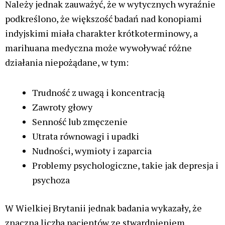
Należy jednak zauważyć, że w wytycznych wyraźnie
podkreślono, że większość badań nad konopiami
indyjskimi miała charakter krótkoterminowy, a
marihuana medyczna może wywoływać różne
działania niepożądane, w tym:
Trudność z uwagą i koncentracją
Zawroty głowy
Senność lub zmęczenie
Utrata równowagi i upadki
Nudności, wymioty i zaparcia
Problemy psychologiczne, takie jak depresja i
psychoza
W Wielkiej Brytanii jednak badania wykazały, że
znaczna liczba pacjentów ze stwardnieniem