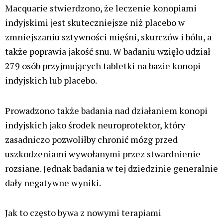
Macquarie stwierdzono, że leczenie konopiami
indyjskimi jest skuteczniejsze niż placebo w
zmniejszaniu sztywności mięśni, skurczów i bólu, a
także poprawia jakość snu. W badaniu wzięło udział
279 osób przyjmujących tabletki na bazie konopi
indyjskich lub placebo.
Prowadzono także badania nad działaniem konopi
indyjskich jako środek neuroprotektor, który
zasadniczo pozwoliłby chronić mózg przed
uszkodzeniami wywołanymi przez stwardnienie
rozsiane. Jednak badania w tej dziedzinie generalnie
dały negatywne wyniki.
Jak to często bywa z nowymi terapiami