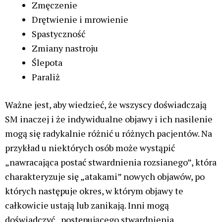
Zmęczenie
Drętwienie i mrowienie
Spastyczność
Zmiany nastroju
Ślepota
Paraliż
Ważne jest, aby wiedzieć, że wszyscy doświadczają
SM inaczej i że indywidualne objawy i ich nasilenie
mogą się radykalnie różnić u różnych pacjentów. Na
przykład u niektórych osób może wystąpić
„nawracająca postać stwardnienia rozsianego”, która
charakteryzuje się „atakami” nowych objawów, po
których następuje okres, w którym objawy te
całkowicie ustają lub zanikają. Inni mogą
doświadczyć „postępującego stwardnienia