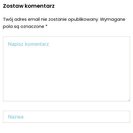
Zostaw komentarz
Twój adres email nie zostanie opublikowany.
Wymagane
pola są oznaczone
*
Wpisz
tutaj..
Nazwa*