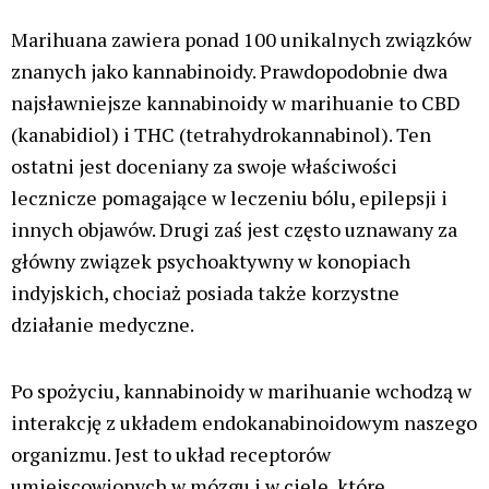
Marihuana zawiera ponad 100 unikalnych związków
znanych jako kannabinoidy. Prawdopodobnie dwa
najsławniejsze kannabinoidy w marihuanie to CBD
(kanabidiol) i THC (tetrahydrokannabinol). Ten
ostatni jest doceniany za swoje właściwości
lecznicze pomagające w leczeniu bólu, epilepsji i
innych objawów. Drugi zaś jest często uznawany za
główny związek psychoaktywny w konopiach
indyjskich, chociaż posiada także korzystne
działanie medyczne.
Po spożyciu, kannabinoidy w marihuanie wchodzą w
interakcję z układem endokanabinoidowym naszego
organizmu. Jest to układ receptorów
umiejscowionych w mózgu i w ciele, które