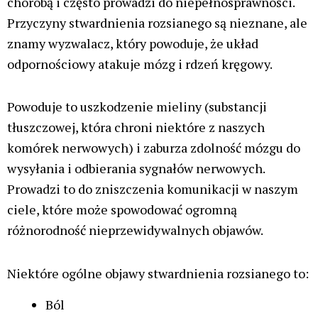
chorobą i często prowadzi do niepełnosprawności.
Przyczyny stwardnienia rozsianego są nieznane, ale
znamy wyzwalacz, który powoduje, że układ
odpornościowy atakuje mózg i rdzeń kręgowy.
Powoduje to uszkodzenie mieliny (substancji
tłuszczowej, która chroni niektóre z naszych
komórek nerwowych) i zaburza zdolność mózgu do
wysyłania i odbierania sygnałów nerwowych.
Prowadzi to do zniszczenia komunikacji w naszym
ciele, które może spowodować ogromną
różnorodność nieprzewidywalnych objawów.
Niektóre ogólne objawy stwardnienia rozsianego to:
Ból