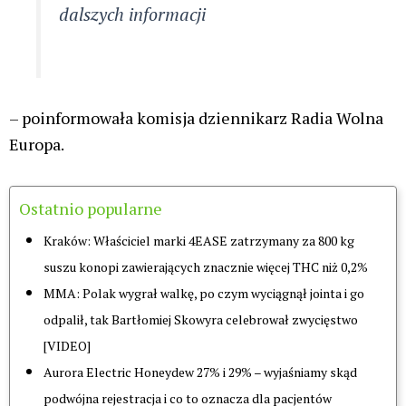
Aleksandarem Mijajloviciem
, który został
zidentyfikowany jako organizator grupy
przestępczej i obecnie przebywa na wolności.
Reklama