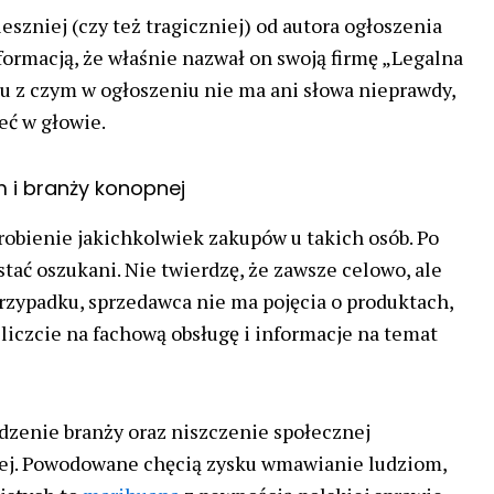
eszniej (czy też tragiczniej) od autora ogłoszenia
ormacją, że właśnie nazwał on swoją firmę „Legalna
 z czym w ogłoszeniu nie ma ani słowa nieprawdy,
eć w głowie.
m i branży konopnej
obienie jakichkolwiek zakupów u takich osób. Po
tać oszukani. Nie twierdzę, że zawsze celowo, ale
przypadku, sprzedawca nie ma pojęcia o produktach,
 liczcie na fachową obsługę i informacje na temat
dzenie branży oraz niszczenie społecznej
j. Powodowane chęcią zysku wmawianie ludziom,