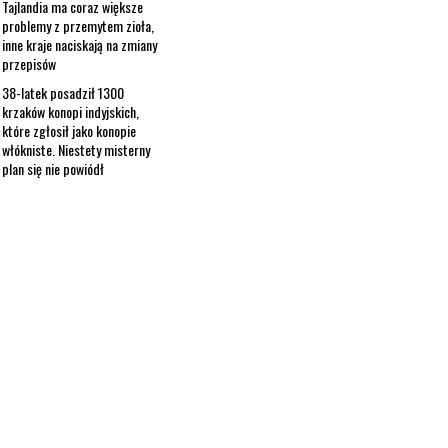
Tajlandia ma coraz większe
problemy z przemytem zioła,
inne kraje naciskają na zmiany
przepisów
38-latek posadził 1300
krzaków konopi indyjskich,
które zgłosił jako konopie
włókniste. Niestety misterny
plan się nie powiódł