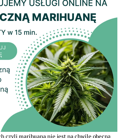
ch czyli marihuana nie jest na chwile obecną