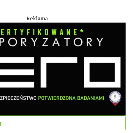
Reklama
e