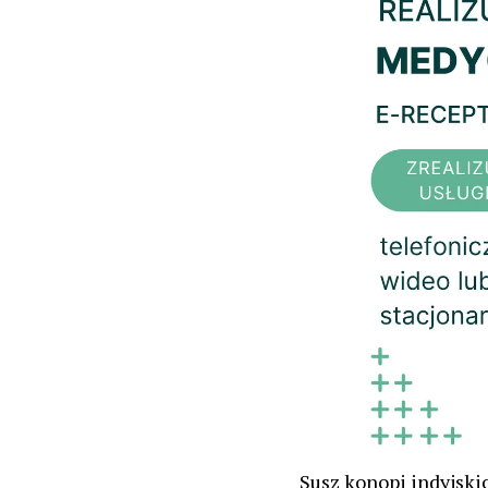
Susz konopi indyjski