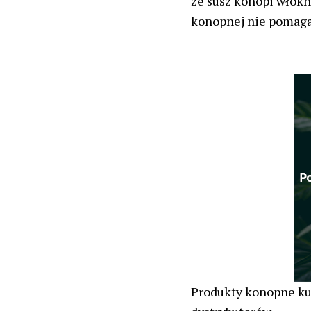
że susz konopi włókn
konopnej nie pomaga
Produkty konopne ku