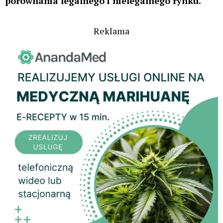
porównania legalnego i nielegalnego rynku.
Reklama