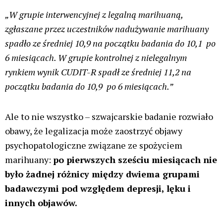
„W grupie interwencyjnej z legalną marihuaną,
zgłaszane przez uczestników nadużywanie marihuany
spadło ze średniej 10,9 na początku badania do 10,1 po
6 miesiącach. W grupie kontrolnej z nielegalnym
rynkiem wynik CUDIT-R spadł ze średniej 11,2 na
początku badania do 10,9 po 6 miesiącach.”
Ale to nie wszystko – szwajcarskie badanie rozwiało
obawy, że legalizacja może zaostrzyć objawy
psychopatologiczne związane ze spożyciem
marihuany:
po pierwszych sześciu miesiącach nie
było żadnej różnicy między dwiema grupami
badawczymi pod względem depresji, lęku i
innych objawów.