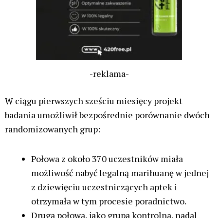
-reklama-
W ciągu pierwszych sześciu miesięcy projekt
badania umożliwił bezpośrednie porównanie dwóch
randomizowanych grup:
Połowa z około 370 uczestników miała
możliwość nabyć legalną marihuanę w jednej
z dziewięciu uczestniczących aptek i
otrzymała w tym procesie poradnictwo.
Druga połowa, jako grupa kontrolna, nadal