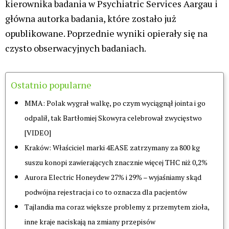
kierownika badania w Psychiatric Services Aargau i
główna autorka badania, które zostało już
opublikowane. Poprzednie wyniki opierały się na
czysto obserwacyjnych badaniach.
Ostatnio popularne
MMA: Polak wygrał walkę, po czym wyciągnął jointa i go
odpalił, tak Bartłomiej Skowyra celebrował zwycięstwo
[VIDEO]
Kraków: Właściciel marki 4EASE zatrzymany za 800 kg
suszu konopi zawierających znacznie więcej THC niż 0,2%
Aurora Electric Honeydew 27% i 29% – wyjaśniamy skąd
podwójna rejestracja i co to oznacza dla pacjentów
Tajlandia ma coraz większe problemy z przemytem zioła,
inne kraje naciskają na zmiany przepisów