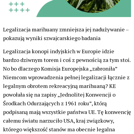
Legalizacja marihuany zmniejsza jej nadużywanie –
pokazują wyniki szwajcarskiego badania
Legalizacja konopi indyjskich w Europie idzie
bardzo dziwnym torem i coś z pewnością za tym stoi.
No bo dlaczego Komisja Europejska „zabroniła”
Niemcom wprowadzenia pełnej legalizacji łącznie z
legalnym obrotem rekreacyjną marihuaną? KE
powołała się na zapisy „Jednolitej Konwencji o
Środkach Odurzających z 1961 roku”, którą
podpisaną mają wszystkie państwa UE. Tę konwencję
całemu światu narzuciło USA, kraj związkowy,
którego większość stanów ma obecnie legalna