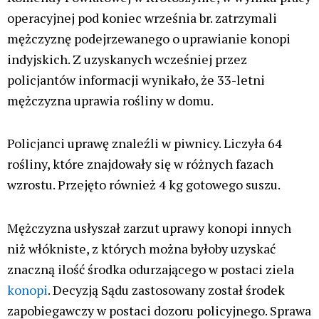
operacyjnej pod koniec września br. zatrzymali
mężczyznę podejrzewanego o uprawianie konopi
indyjskich. Z uzyskanych wcześniej przez
policjantów informacji wynikało, że 33-letni
mężczyzna uprawia rośliny w domu.
Policjanci uprawę znaleźli w piwnicy. Liczyła 64
rośliny, które znajdowały się w różnych fazach
wzrostu. Przejęto również 4 kg gotowego suszu.
Mężczyzna usłyszał zarzut uprawy konopi innych
niż włókniste, z których można byłoby uzyskać
znaczną ilość środka odurzającego w postaci ziela
konopi
. Decyzją Sądu zastosowany został środek
zapobiegawczy w postaci dozoru policyjnego. Sprawa