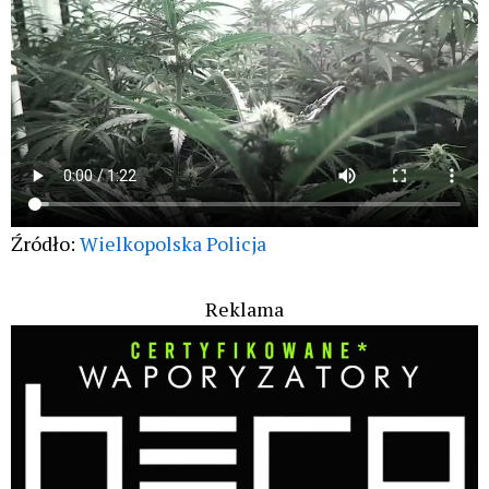
Źródło:
Wielkopolska Policja
Reklama