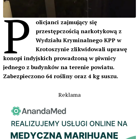
P
olicjanci zajmujący się
przestępczością narkotykową z
Wydziału Kryminalnego KPP w
Krotoszynie zlikwidowali uprawę
konopi indyjskich prowadzoną w piwnicy
jednego z budynków na terenie powiatu.
Zabezpieczono 64 rośliny oraz 4 kg suszu.
Reklama