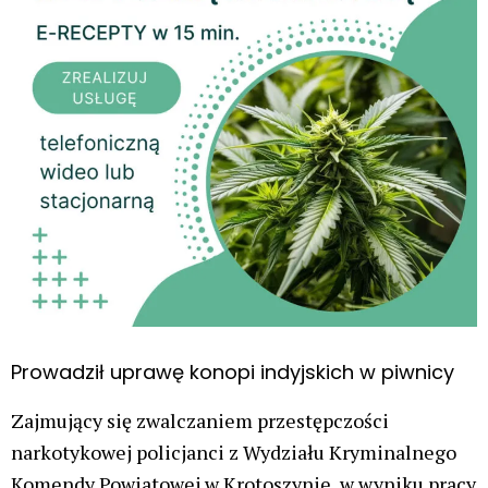
Prowadził uprawę konopi indyjskich w piwnicy
Zajmujący się zwalczaniem przestępczości
narkotykowej policjanci z Wydziału Kryminalnego
Komendy Powiatowej w Krotoszynie, w wyniku pracy