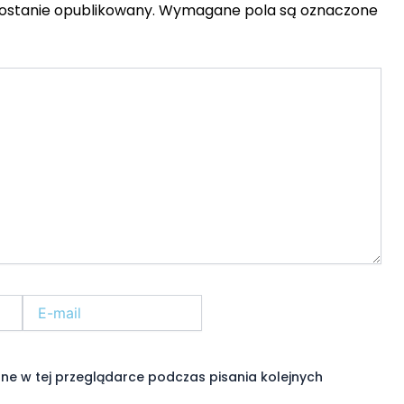
zostanie opublikowany.
Wymagane pola są oznaczone
E-
Witryna
mail*
internetowa
ne w tej przeglądarce podczas pisania kolejnych