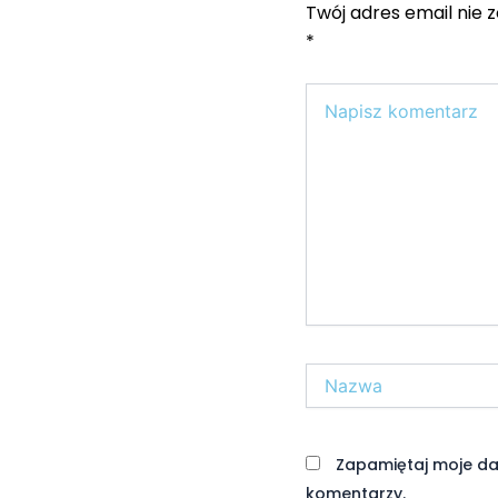
Twój adres email nie 
*
Wpisz
tutaj..
Nazwa*
Zapamiętaj moje da
komentarzy.