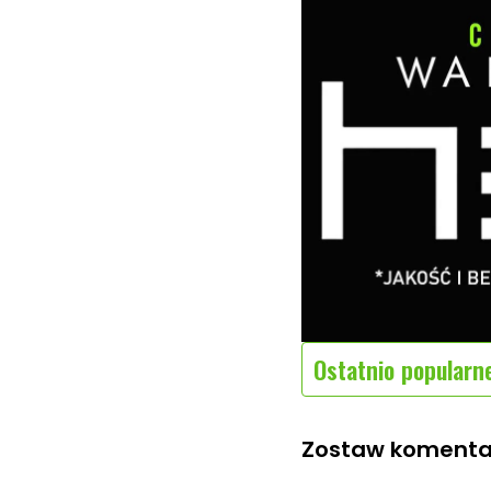
Ostatnio popularn
Zostaw komenta