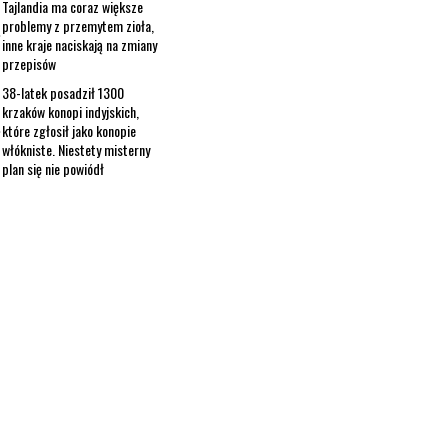
Tajlandia ma coraz większe
problemy z przemytem zioła,
inne kraje naciskają na zmiany
przepisów
38-latek posadził 1300
krzaków konopi indyjskich,
które zgłosił jako konopie
włókniste. Niestety misterny
plan się nie powiódł