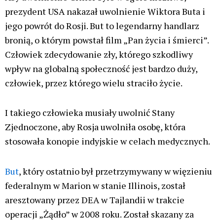
prezydent USA nakazał uwolnienie Wiktora Buta i
jego powrót do Rosji. But to legendarny handlarz
bronią, o którym powstał film „Pan życia i śmierci”.
Człowiek zdecydowanie zły, którego szkodliwy
wpływ na globalną społeczność jest bardzo duży,
człowiek, przez którego wielu straciło życie.
I takiego człowieka musiały uwolnić Stany
Zjednoczone, aby Rosja uwolniła osobę, która
stosowała konopie indyjskie w celach medycznych.
But
, który ostatnio był przetrzymywany w więzieniu
federalnym w Marion w stanie Illinois, został
aresztowany przez DEA w Tajlandii w trakcie
operacji „Żądło” w 2008 roku. Został skazany za