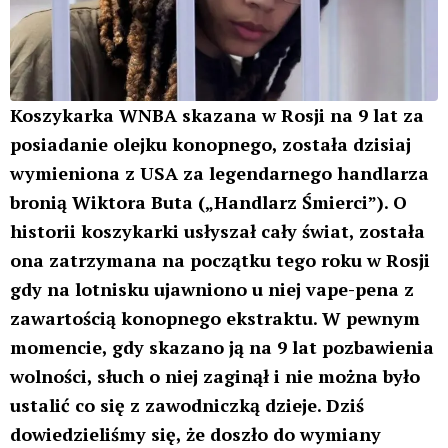
Koszykarka WNBA skazana w Rosji na 9 lat za
posiadanie olejku konopnego, została dzisiaj
wymieniona z USA za legendarnego handlarza
bronią Wiktora Buta („Handlarz Śmierci”). O
historii koszykarki usłyszał cały świat, została
ona zatrzymana na początku tego roku w Rosji
gdy na lotnisku ujawniono u niej vape-pena z
zawartością konopnego ekstraktu. W pewnym
momencie, gdy skazano ją na 9 lat pozbawienia
wolności, słuch o niej zaginął i nie można było
ustalić co się z zawodniczką dzieje. Dziś
dowiedzieliśmy się, że doszło do wymiany