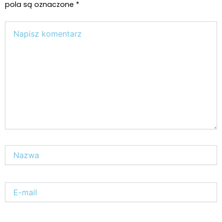
pola są oznaczone
*
Wpisz
tutaj..
Nazwa*
E-
mail*