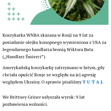
Koszykarka WNBA skazana w Rosji na 9 lat za
posiadanie olejku konopnego wymieniona z USA za
legendarnego handlarza bronią Wiktora Buta
(„Handlarz Śmierci”)
Amerykańską koszykarkę zatrzymano w lutym, gdy
chciała opuścić Rosje ze względu na jej agresję
względem Ukrainy. O sprawie pisaliśmy
T U T A J.
We Brittney Griner usłyszała wyrok: 9 lat
pozbawienia wolności.