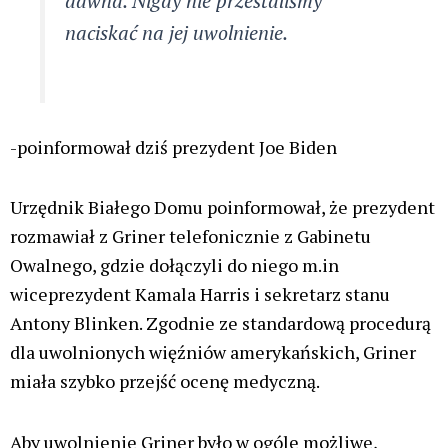
dawna. Nigdy nie przestaliśmy
naciskać na jej uwolnienie.
-poinformował dziś prezydent Joe Biden
Urzędnik Białego Domu poinformował, że prezydent
rozmawiał z Griner telefonicznie z Gabinetu
Owalnego, gdzie dołączyli do niego m.in
wiceprezydent Kamala Harris i sekretarz stanu
Antony Blinken. Zgodnie ze standardową procedurą
dla uwolnionych więźniów amerykańskich, Griner
miała szybko przejść ocenę medyczną.
Aby uwolnienie Griner było w ogóle możliwe,