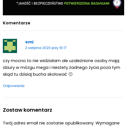
Komentarze
emi
3 sierpnia 2020 przy 16:17
czy mocno to nie widziałam ale uzależnione osoby mają
dziury w mózgu mega i niestety żadnego życia poza tym
skąd tu dzisiaj bucha skołować 🙁
Odpowiedz
Zostaw komentarz
Twój adres email nie zostanie opublikowany.
Wymagane