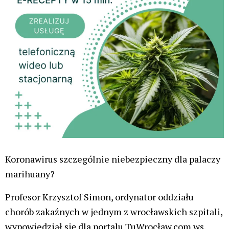
Koronawirus szczególnie niebezpieczny dla palaczy
marihuany?
Profesor Krzysztof Simon, ordynator oddziału
chorób zakaźnych w jednym z wrocławskich szpitali,
wypowiedział się dla portalu TuWrocław.com ws.