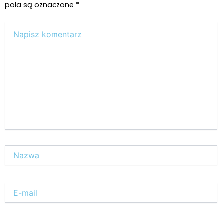
pola są oznaczone
*
Wpisz
tutaj..
Nazwa*
E-
mail*