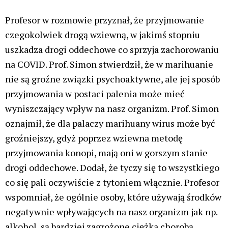
Profesor w rozmowie przyznał, że przyjmowanie
czegokolwiek drogą wziewną, w jakimś stopniu
uszkadza drogi oddechowe co sprzyja zachorowaniu
na COVID. Prof. Simon stwierdził, że w marihuanie
nie są groźne związki psychoaktywne, ale jej sposób
przyjmowania w postaci palenia może mieć
wyniszczający wpływ na nasz organizm. Prof. Simon
oznajmił, że dla palaczy marihuany wirus może być
groźniejszy, gdyż poprzez wziewna metodę
przyjmowania konopi, mają oni w gorszym stanie
drogi oddechowe. Dodał, że tyczy się to wszystkiego
co się pali oczywiście z tytoniem włącznie. Profesor
wspomniał, że ogólnie osoby, które używają środków
negatywnie wpływających na nasz organizm jak np.
alkohol, są bardziej zagrożone ciężka chorobą