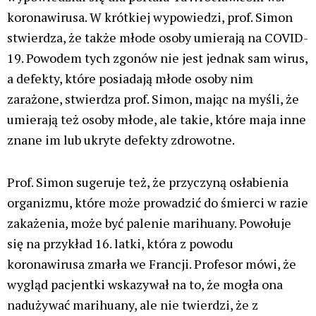
koronawirusa. W krótkiej wypowiedzi, prof. Simon
stwierdza, że także młode osoby umierają na COVID-
19. Powodem tych zgonów nie jest jednak sam wirus,
a defekty, które posiadają młode osoby nim
zarażone, stwierdza prof. Simon, mając na myśli, że
umierają też osoby młode, ale takie, które maja inne
znane im lub ukryte defekty zdrowotne.
Prof. Simon sugeruje też, że przyczyną osłabienia
organizmu, które może prowadzić do śmierci w razie
zakażenia, może być palenie marihuany. Powołuje
się na przykład 16. latki, która z powodu
koronawirusa zmarła we Francji. Profesor mówi, że
wygląd pacjentki wskazywał na to, że mogła ona
nadużywać marihuany, ale nie twierdzi, że z