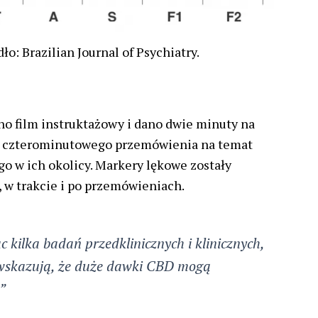
ło: Brazilian Journal of Psychiatry.
o film instruktażowy i dano dwie minuty na
o czterominutowego przemówienia na temat
go w ich okolicy. Markery lękowe zostały
 w trakcie i po przemówieniach.
c kilka badań przedklinicznych i klinicznych,
 wskazują, że duże dawki CBD mogą
k”