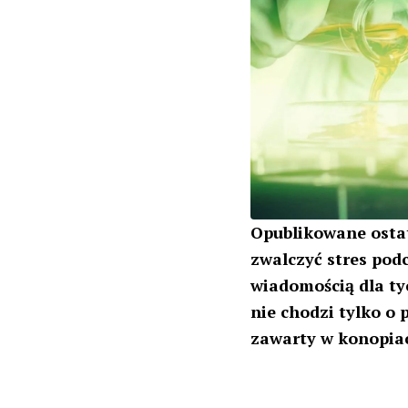
Opublikowane osta
zwalczyć stres podc
wiadomością dla tyc
nie chodzi tylko o
zawarty w konopiac