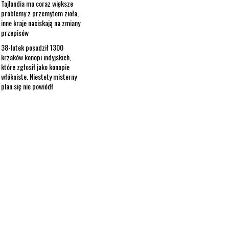
Tajlandia ma coraz większe
problemy z przemytem zioła,
inne kraje naciskają na zmiany
przepisów
38-latek posadził 1300
krzaków konopi indyjskich,
które zgłosił jako konopie
włókniste. Niestety misterny
plan się nie powiódł