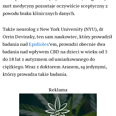
nurt medycyny pozostaje oczywiście sceptyczny z
powodu braku klinicznych danych.
Także neurolog z New York University (NYU), dr
Orrin Devinsky, ten sam naukowiec, który prowadził
badania nad
Epidiolex
’em, prowadzi obecnie dwa
badania nad wpływem CBD na dzieci w wieku od 5
do 18 lat z autyzmem od umiarkowanego do
ciężkiego. Wraz z doktorem Aranem, są jedynymi,
którzy prowadza takie badania.
Reklama