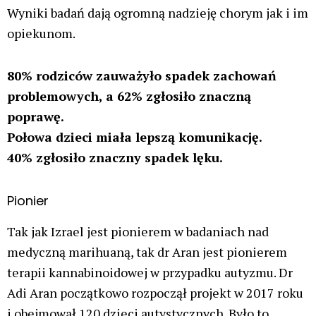
Wyniki badań dają ogromną nadzieję chorym jak i im
opiekunom.
80% rodziców zauważyło spadek zachowań
problemowych, a 62% zgłosiło znaczną
poprawę.
Połowa dzieci miała lepszą komunikację.
40% zgłosiło znaczny spadek lęku.
Pionier
Tak jak Izrael jest pionierem w badaniach nad
medyczną marihuaną, tak dr Aran jest pionierem
terapii kannabinoidowej w przypadku autyzmu. Dr
Adi Aran początkowo rozpoczął projekt w 2017 roku
i obejmował 120 dzieci autystycznych. Było to