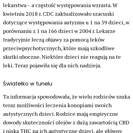
lekarstwa – a częstość występowania wzrasta. W
kwietniu 2018 r. CDC zaktualizowało szacunki
dotyczące występowania autyzmu u 1 na 59 dzieci, w
porównaniu z 1 na 166 dzieci w 2004 r. Lekarze
tradycyjnie leczą objawy za pomocą leków
przeciwpsychotycznych, które mają szkodliwe
skutki uboczne. Niektóre dzieci nie reagują na te
leki. Teraz pojawiła się dla nich nadzieja.
Światełko w tunelu
Ta informacja spowodowała, że wielu rodziców szuka
teraz możliwości leczenia konopiami swoich
autystycznych dzieci. Rodzice mają empiryczne
dowody skuteczności olejów z dużą zawartością CBD
i niską THC na ich autystyczne dzieci, ale główny