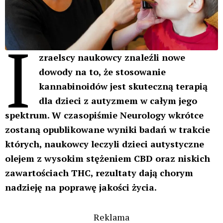
I
zraelscy naukowcy znaleźli nowe
dowody na to, że stosowanie
kannabinoidów jest skuteczną terapią
dla dzieci z autyzmem w całym jego
spektrum. W czasopiśmie Neurology wkrótce
zostaną opublikowane wyniki badań w trakcie
których, naukowcy leczyli dzieci autystyczne
olejem z wysokim stężeniem CBD oraz niskich
zawartościach THC, rezultaty dają chorym
nadzieję na poprawę jakości życia.
Reklama