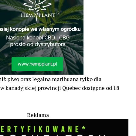
iż piwo oraz legalna marihuana tylko dla
w kanadyjskiej prowincji Quebec dostępne od 18
Reklama