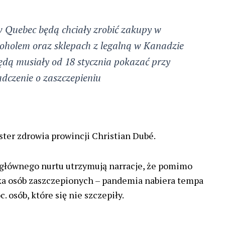
w Quebec będą chciały zrobić zakupy w
koholem oraz sklepach z legalną w Kanadzie
dą musiały od 18 stycznia pokazać przy
adczenie o zaszczepieniu
ter zdrowia prowincji Christian Dubé.
 głównego nurtu utrzymują narracje, że pomimo
ka osób zaszczepionych – pandemia nabiera tempa
. osób, które się nie szczepiły.