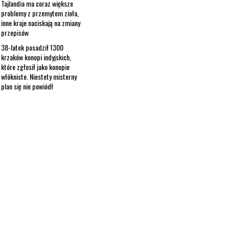
Tajlandia ma coraz większe
problemy z przemytem zioła,
inne kraje naciskają na zmiany
przepisów
38-latek posadził 1300
krzaków konopi indyjskich,
które zgłosił jako konopie
włókniste. Niestety misterny
plan się nie powiódł