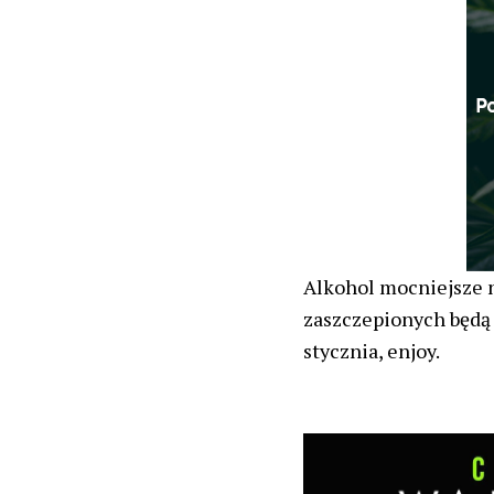
Alkohol mocniejsze n
zaszczepionych będą 
stycznia, enjoy.