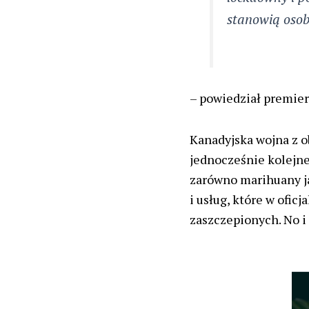
stanowią osoby
– powiedział premier
Kanadyjska wojna z o
jednocześnie kolejne
zarówno marihuany ja
i usług, które w ofic
zaszczepionych. No i