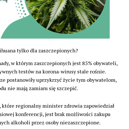
ihuana tylko dla zaszczepionych?
ady, w którym zaszczepionych jest 85% obywateli,
ywnych testów na korona-wirusy stale rośnie.
ze postanowiły uprzykrzyć życie tym obywatelom,
du nie mają zamiaru się szczepić.
 które regionalny minister zdrowia zapowiedział
iowej konferencji, jest brak możliwości zakupu
ych alkoholi przez osoby niezaszczepione.