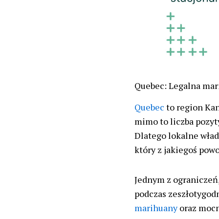
Quebec: Legalna mar
Quebec
to region Kan
mimo to liczba pozyt
Dlatego lokalne wład
który z jakiegoś powo
Jednym z ograniczeń,
podczas zeszłotygodn
marihuany
oraz mocn