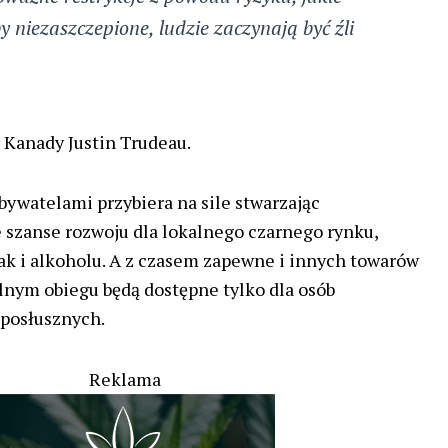
 niezaszczepione, ludzie zaczynają być źli
 Kanady Justin Trudeau.
bywatelami przybiera na sile stwarzając
 szanse rozwoju dla lokalnego czarnego rynku,
k i alkoholu. A z czasem zapewne i innych towarów
jalnym obiegu będą dostępne tylko dla osób
 posłusznych.
Reklama