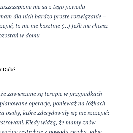
ezaszczepione nie są z tego powodu
o mam dla nich bardzo proste rozwiązanie –
zepić, to nic nie kosztuje (…) Jeśli nie chcesz
 pozostań w domu
r Dubé
 że zawieszane są terapie w przypadkach
planowane operacje, ponieważ na łóżkach
żą osoby, które zdecydowały się nie szczepić:
frustrowani. Kiedy widzą, że mamy znów
oważne restrykcje z powodu ryzyka, jakie