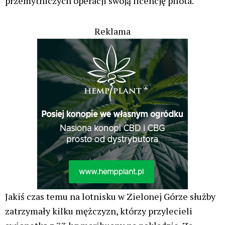
przemytniczych operacji swoją licencję pilota.
Reklama
Jakiś czas temu na lotnisku w Zielonej Górze służby
zatrzymały kilku mężczyzn, którzy przylecieli