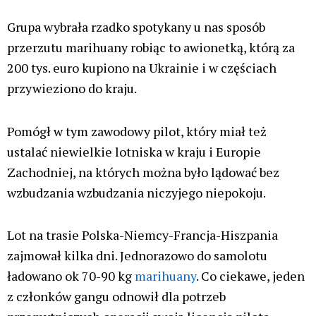
Grupa wybrała rzadko spotykany u nas sposób
przerzutu marihuany robiąc to awionetką, którą za
200 tys. euro kupiono na Ukrainie i w częściach
przywieziono do kraju.
Pomógł w tym zawodowy pilot, który miał też
ustalać niewielkie lotniska w kraju i Europie
Zachodniej, na których można było lądować bez
wzbudzania wzbudzania niczyjego niepokoju.
Lot na trasie Polska-Niemcy-Francja-Hiszpania
zajmował kilka dni. Jednorazowo do samolotu
ładowano ok 70-90 kg
marihuany
. Co ciekawe, jeden
z członków gangu odnowił dla potrzeb