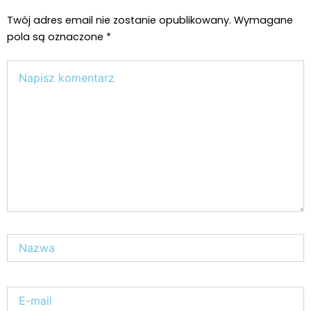
Twój adres email nie zostanie opublikowany.
Wymagane
pola są oznaczone
*
Wpisz
tutaj..
Nazwa*
E-
mail*