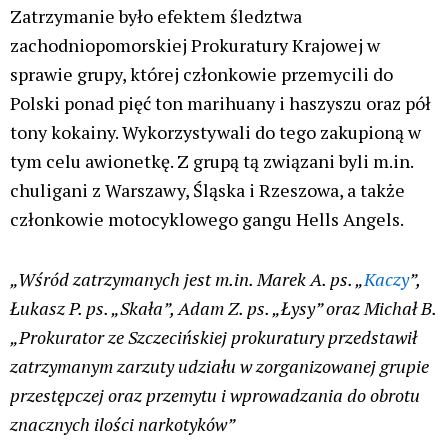
Zatrzymanie było efektem śledztwa
zachodniopomorskiej Prokuratury Krajowej w
sprawie grupy, której członkowie przemycili do
Polski ponad pięć ton marihuany i haszyszu oraz pół
tony kokainy. Wykorzystywali do tego zakupioną w
tym celu awionetkę. Z grupą tą związani byli m.in.
chuligani z Warszawy, Śląska i Rzeszowa, a także
członkowie motocyklowego gangu Hells Angels.
„Wśród zatrzymanych jest m.in. Marek A. ps. „
Kaczy
”,
Łukasz P. ps. „Skała”, Adam Z. ps. „Łysy” oraz Michał B.
„Prokurator ze Szczecińskiej prokuratury przedstawił
zatrzymanym zarzuty udziału w zorganizowanej grupie
przestępczej oraz przemytu i wprowadzania do obrotu
znacznych ilości narkotyków”