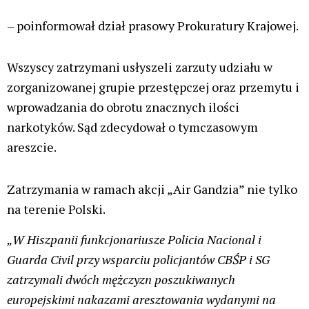
– poinformował dział prasowy Prokuratury Krajowej.
Wszyscy zatrzymani usłyszeli zarzuty udziału w
zorganizowanej grupie przestępczej oraz przemytu i
wprowadzania do obrotu znacznych ilości
narkotyków. Sąd zdecydował o tymczasowym
areszcie.
Zatrzymania w ramach akcji „Air Gandzia” nie tylko
na terenie Polski.
„W Hiszpanii funkcjonariusze Policia Nacional i
Guarda Civil przy wsparciu policjantów CBŚP i SG
zatrzymali dwóch mężczyzn poszukiwanych
europejskimi nakazami aresztowania wydanymi na