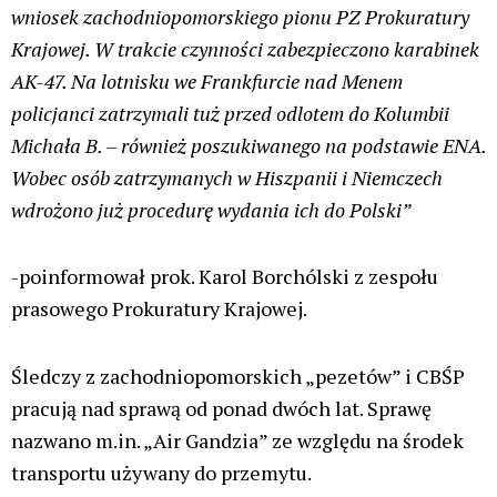
wniosek zachodniopomorskiego pionu PZ Prokuratury
Krajowej. W trakcie czynności zabezpieczono karabinek
AK-47. Na lotnisku we Frankfurcie nad Menem
policjanci zatrzymali tuż przed odlotem do Kolumbii
Michała B. – również poszukiwanego na podstawie ENA.
Wobec osób zatrzymanych w Hiszpanii i Niemczech
wdrożono już procedurę wydania ich do Polski”
-poinformował prok. Karol Borchólski z zespołu
prasowego Prokuratury Krajowej.
Śledczy z zachodniopomorskich „pezetów” i CBŚP
pracują nad sprawą od ponad dwóch lat. Sprawę
nazwano m.in. „Air Gandzia” ze względu na środek
transportu używany do przemytu.