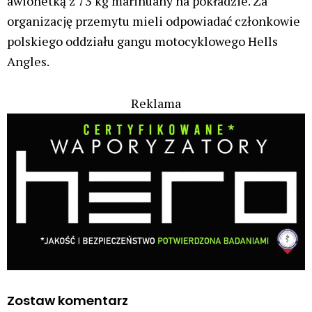
awionetką z 73 kg marihuany na pokładzie. Za
organizację przemytu mieli odpowiadać członkowie
polskiego oddziału gangu motocyklowego Hells
Angles.
Reklama
Zostaw komentarz