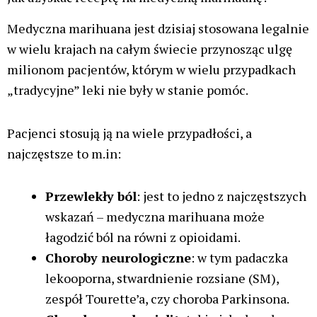
Medyczna marihuana jest dzisiaj stosowana legalnie
w wielu krajach na całym świecie przynosząc ulgę
milionom pacjentów, którym w wielu przypadkach
„tradycyjne” leki nie były w stanie pomóc.
Pacjenci stosują ją na wiele przypadłości, a
najczęstsze to m.in:
Przewlekły ból
: jest to jedno z najczęstszych
wskazań – medyczna marihuana może
łagodzić ból na równi z opioidami.
Choroby neurologiczne
: w tym padaczka
lekooporna, stwardnienie rozsiane (SM),
zespół Tourette’a, czy choroba Parkinsona.