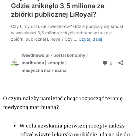
O czym należy pamiętać chcąc rozpocząć terapię
medyczną marihuaną?
W celu uzyskania pierwszej recepty należy
odbyć wizytę lekarską osobiście udając się do