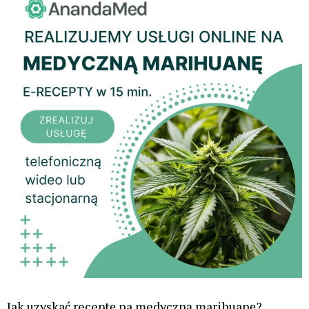
Jak uzyskać receptę na medyczną marihuanę?