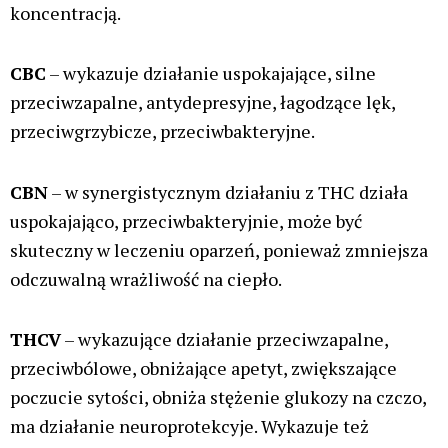
koncentracją.
CBC
– wykazuje działanie uspokajające, silne
przeciwzapalne, antydepresyjne, łagodzące lęk,
przeciwgrzybicze, przeciwbakteryjne.
CBN
– w synergistycznym działaniu z THC działa
uspokajająco, przeciwbakteryjnie, może być
skuteczny w leczeniu oparzeń, ponieważ zmniejsza
odczuwalną wrażliwość na ciepło.
THCV
– wykazujące działanie przeciwzapalne,
przeciwbólowe, obniżające apetyt, zwiększające
poczucie sytości, obniża stężenie glukozy na czczo,
ma działanie neuroprotekcyje. Wykazuje też