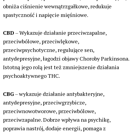
obniża ciśnienie wewnątrzgałkowe, redukuje
spastyczność i napięcie mięśniowe.
CBD
– Wykazuje działanie przeciwzapalne,
przeciwbólowe, przeciwlękowe,
przeciwpsychotyczne, regulujące sen,
antydepresyjne, łagodzi objawy Choroby Parkinsona.
Istotną jego rolą jest też zmniejszenie działania
psychoaktywnego THC.
CBG
– wykazuje działanie antybakteryjne,
antydepresyjne, przeciwgrzybicze,
przeciwnowotworowe, przeciwbólowe,
przeciwzapalne. Dobrze wpływa na psychikę,
poprawia nastrój, dodaje energii, pomaga z