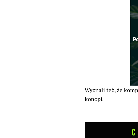
Wyznali też, że komp
konopi.