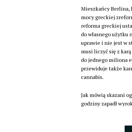
Mieszkańcy Berlina, k
mocy greckiej zrefor
reforma greckiej ust
do własnego użytku n
uprawie i nie jest w 
musi liczyć się z kar
do jednego miliona e
przewiduje także ka
cannabis.
Jak mówią skazani ogr
godziny zapadł wyrok