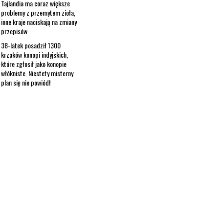
Tajlandia ma coraz większe
problemy z przemytem zioła,
inne kraje naciskają na zmiany
przepisów
38-latek posadził 1300
krzaków konopi indyjskich,
które zgłosił jako konopie
włókniste. Niestety misterny
plan się nie powiódł